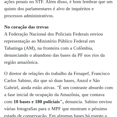
ações penais no STF. Além disso, é bom lembrar que um
quinto dos parlamentares é alvo de inquéritos e
processos administrativos.
No coração das trevas
A Federação Nacional dos Policiais Federais enviou
representação ao Ministério Público Federal em
Tabatinga (AM), na fronteira com a Colômbia,
denunciando o abandono das bases da PF nos rios da
região amazônica.
O diretor de relações do trabalho da Fenapef, Francisco
Carlos Sabino, diz que só duas bases, Anzol e São
Gabriel, ainda estão ativas. "É um contraste absurdo com
a fase inicial de ocupação da Amazônia, que contava
com
10 bases e 180 policiais",
denuncia. Sabino enviou
várias fotografias para o MPF que mostram o péssimo
estado de conservação. Em algumas bases há esgoto a