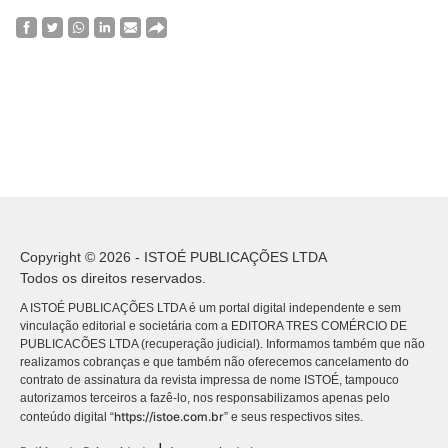
Copyright © 2026 - ISTOÉ PUBLICAÇÕES LTDA
Todos os direitos reservados.
A ISTOÉ PUBLICAÇÕES LTDA é um portal digital independente e sem
vinculação editorial e societária com a EDITORA TRES COMÉRCIO DE
PUBLICACÕES LTDA (recuperação judicial). Informamos também que não
realizamos cobranças e que também não oferecemos cancelamento do
contrato de assinatura da revista impressa de nome ISTOÉ, tampouco
autorizamos terceiros a fazê-lo, nos responsabilizamos apenas pelo
https://istoe.com.br
conteúdo digital “
” e seus respectivos sites.