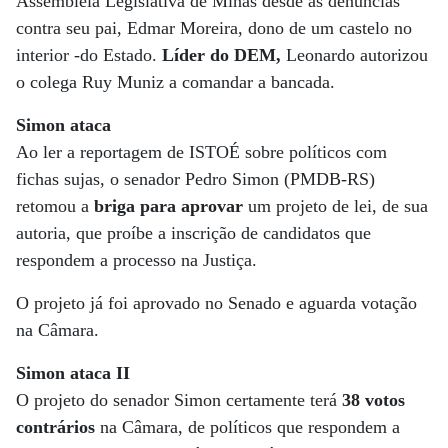
Assembleia Legislativa de Minas desde as denúncias
contra seu pai, Edmar Moreira, dono de um castelo no
interior -do Estado.
Líder do DEM,
Leonardo autorizou
o colega Ruy Muniz a comandar a bancada.
Simon ataca
Ao ler a reportagem de ISTOÉ sobre políticos com
fichas sujas, o senador Pedro Simon (PMDB-RS)
retomou a
briga para aprovar
um projeto de lei, de sua
autoria, que proíbe a inscrição de candidatos que
respondem a processo na Justiça.
O projeto já foi aprovado no Senado e aguarda votação
na Câmara.
Simon ataca II
O projeto do senador Simon certamente terá
38 votos
contrários
na Câmara, de políticos que respondem a