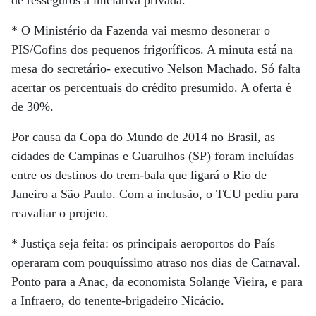
de resseguros à iniciativa privada.
* O Ministério da Fazenda vai mesmo desonerar o
PIS/Cofins dos pequenos frigoríficos. A minuta está na
mesa do secretário- executivo Nelson Machado. Só falta
acertar os percentuais do crédito presumido. A oferta é
de 30%.
Por causa da Copa do Mundo de 2014 no Brasil, as
cidades de Campinas e Guarulhos (SP) foram incluídas
entre os destinos do trem-bala que ligará o Rio de
Janeiro a São Paulo. Com a inclusão, o TCU pediu para
reavaliar o projeto.
* Justiça seja feita: os principais aeroportos do País
operaram com pouquíssimo atraso nos dias de Carnaval.
Ponto para a Anac, da economista Solange Vieira, e para
a Infraero, do tenente-brigadeiro Nicácio.