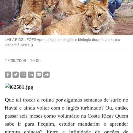
LAILA E OS LEÕES Aprendizado em inglês e biologia durante a mesma
viagem à Àfrica ()
17/09/2008 - 10:00
Q
ue tal trocar a rotina por algumas semanas de surfe no
Havaí e ainda voltar com o inglês turbinado? Ou, então,
passar seis meses como voluntário na Costa Rica? Quem
sabe ir para Pequim, estudar mandarim e aprender
pintura chinesa? Entre a infinidade de opções de