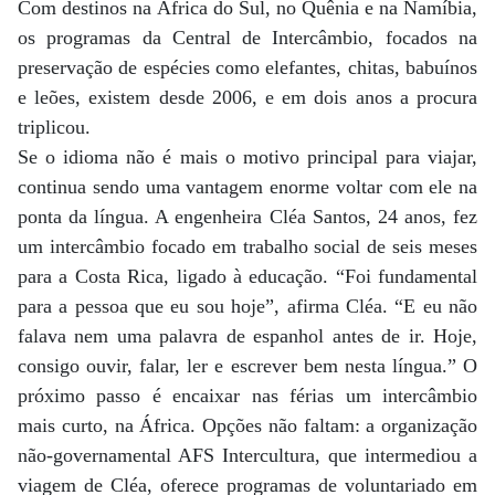
Com destinos na África do Sul, no Quênia e na Namíbia,
os programas da Central de Intercâmbio, focados na
preservação de espécies como elefantes, chitas, babuínos
e leões, existem desde 2006, e em dois anos a procura
triplicou.
Se o idioma não é mais o motivo principal para viajar,
continua sendo uma vantagem enorme voltar com ele na
ponta da língua. A engenheira Cléa Santos, 24 anos, fez
um intercâmbio focado em trabalho social de seis meses
para a Costa Rica, ligado à educação. “Foi fundamental
para a pessoa que eu sou hoje”, afirma Cléa. “E eu não
falava nem uma palavra de espanhol antes de ir. Hoje,
consigo ouvir, falar, ler e escrever bem nesta língua.” O
próximo passo é encaixar nas férias um intercâmbio
mais curto, na África. Opções não faltam: a organização
não-governamental AFS Intercultura, que intermediou a
viagem de Cléa, oferece programas de voluntariado em