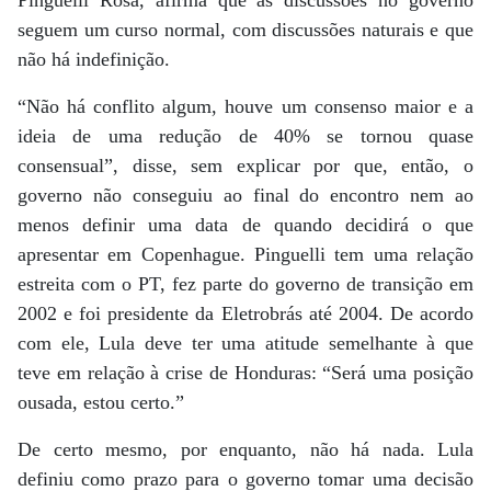
Pinguelli Rosa, afirma que as discussões no governo
seguem um curso normal, com discussões naturais e que
não há indefinição.
“Não há conflito algum, houve um consenso maior e a
ideia de uma redução de 40% se tornou quase
consensual”, disse, sem explicar por que, então, o
governo não conseguiu ao final do encontro nem ao
menos definir uma data de quando decidirá o que
apresentar em Copenhague. Pinguelli tem uma relação
estreita com o PT, fez parte do governo de transição em
2002 e foi presidente da Eletrobrás até 2004. De acordo
com ele, Lula deve ter uma atitude semelhante à que
teve em relação à crise de Honduras: “Será uma posição
ousada, estou certo.”
De certo mesmo, por enquanto, não há nada. Lula
definiu como prazo para o governo tomar uma decisão