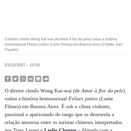
O diretor chinês Wong Kar-wai (de Amor à flor da pele) rodou a história
homossexual Felizes juntos (Lume Filmes) em Buenos Aires (Crédito: Ivan
Claudio)
03/10/2007 - 10:00
O diretor chinês Wong Kar-wai (de
Amor à flor da pele
)
rodou a história homossexual
Felizes juntos
(Lume
Filmes) em Buenos Aires. É sob o clima violento,
passional e apaixonado do tango que se desenrola a
relação amorosa entre os turistas chineses interpretados
por Tony Leung e
Leslie Cheung
– filmada com a