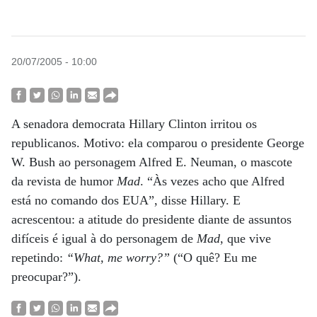
20/07/2005 - 10:00
A senadora democrata Hillary Clinton irritou os
republicanos. Motivo: ela comparou o presidente George
W. Bush ao personagem Alfred E. Neuman, o mascote
da revista de humor
Mad
. “Às vezes acho que Alfred
está no comando dos EUA”, disse Hillary. E
acrescentou: a atitude do presidente diante de assuntos
difíceis é igual à do personagem de
Mad
, que vive
repetindo:
“What, me worry?”
(“O quê? Eu me
preocupar?”).