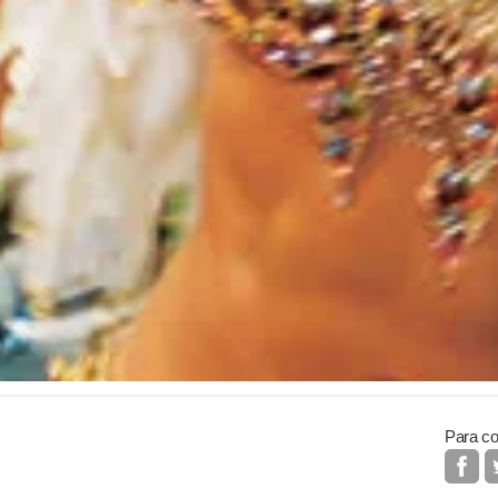
Para co