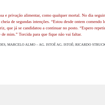
a e privação alimentar, como qualquer mortal. No dia seguint
e cheia de segundas intenções. “Estou desde ontem comendo
riz, que já se candidatou a continuar no posto. “Espero repet
de mim.” Torcida para que fique não vai faltar.
S, MARCELO ALMO – AG. ISTOÉ AG. ISTOÉ; RICARDO STRUC