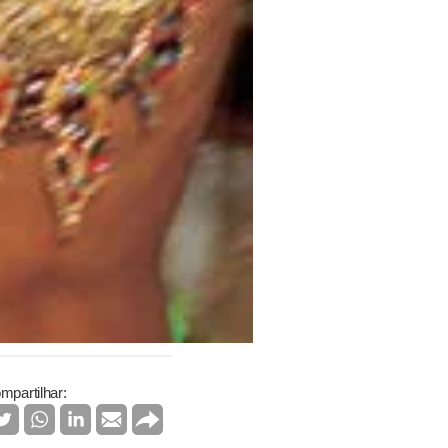
mpartilhar: