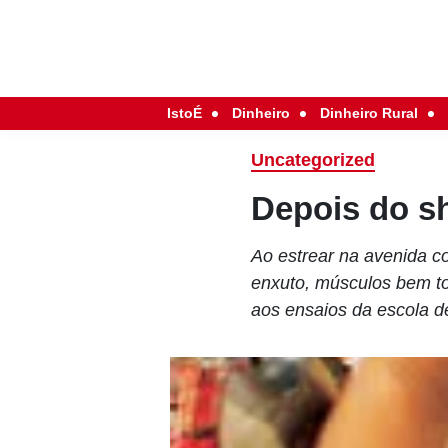
IstoÉ
Dinheiro
Dinheiro Rural
Uncategorized
Depois do s
Ao estrear na avenida c
enxuto, músculos bem t
aos ensaios da escola d