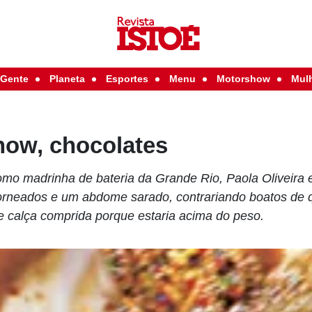
Gente
Planeta
Esportes
Menu
Motorshow
Mul
how, chocolates
omo madrinha de bateria da Grande Rio, Paola Oliveira 
orneados e um abdome sarado, contrariando boatos de 
e calça comprida porque estaria acima do peso.