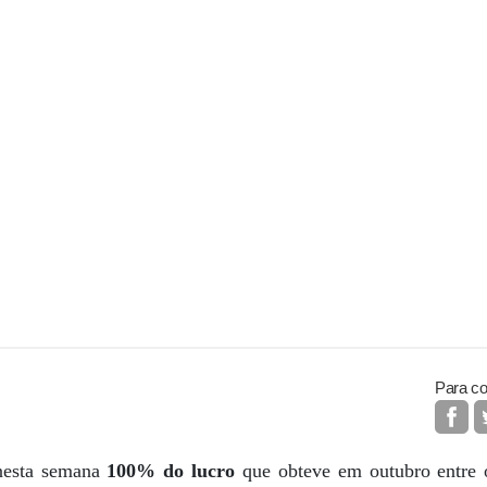
Para co
 nesta semana
100% do lucro
que obteve em outubro entre o