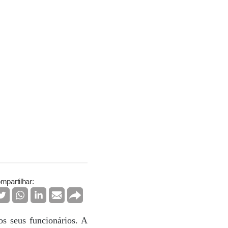
mpartilhar:
s seus funcionários. A