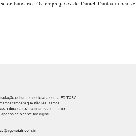
 setor bancário. Os empregados de Daniel Dantas nunca se 
culação editorial e societária com a EDITORA
rmamos também que não realizamos
ssinatura da revista impressa de nome
 apenas pelo conteúdo digital
nsa@agenciafr.com.br