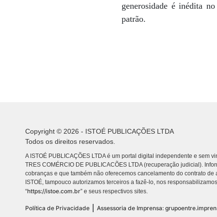
generosidade é inédita no
patrão.
Copyright © 2026 - ISTOÉ PUBLICAÇÕES LTDA
Todos os direitos reservados.
A ISTOÉ PUBLICAÇÕES LTDA é um portal digital independente e sem vin
TRES COMÉRCIO DE PUBLICACÕES LTDA (recuperação judicial). Info
cobranças e que também não oferecemos cancelamento do contrato de a
ISTOÉ, tampouco autorizamos terceiros a fazê-lo, nos responsabilizamos
https://istoe.com.br
“
” e seus respectivos sites.
|
Política de Privacidade
Assessoria de Imprensa: grupoentre.impre