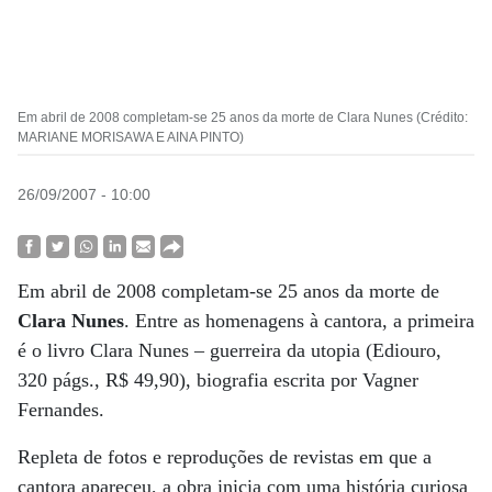
Em abril de 2008 completam-se 25 anos da morte de Clara Nunes (Crédito:
MARIANE MORISAWA E AINA PINTO)
26/09/2007 - 10:00
Em abril de 2008 completam-se 25 anos da morte de
Clara Nunes
. Entre as homenagens à cantora, a primeira
é o livro Clara Nunes – guerreira da utopia (Ediouro,
320 págs., R$ 49,90), biografia escrita por Vagner
Fernandes.
Repleta de fotos e reproduções de revistas em que a
cantora apareceu, a obra inicia com uma história curiosa