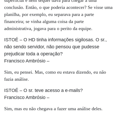
superficial e nem sequer dava para chegar a uma
conclusão. Então, o que poderia acontecer? Se visse uma
planilha, por exemplo, eu separava para a parte
financeira; se vinha alguma coisa da parte
administrativa, jogava para o perito da equipe.
ISTOÉ
– O HD tinha informações sigilosas. O sr.,
não sendo servidor, não pensou que pudesse
prejudicar toda a operação?
Francisco Ambrósio
–
Sim, eu pensei. Mas, como eu estava dizendo, eu não
fazia análise.
ISTOÉ
– O sr. teve acesso a e-mails?
Francisco Ambrósio
–
Sim, mas eu não chegava a fazer uma análise deles.