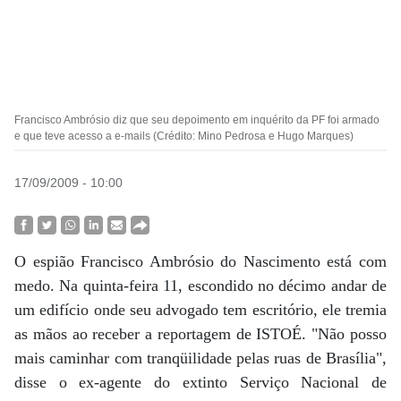
Francisco Ambrósio diz que seu depoimento em inquérito da PF foi armado
e que teve acesso a e-mails (Crédito: Mino Pedrosa e Hugo Marques)
17/09/2009 - 10:00
O espião Francisco Ambrósio do Nascimento está com
medo. Na quinta-feira 11, escondido no décimo andar de
um edifício onde seu advogado tem escritório, ele tremia
as mãos ao receber a reportagem de ISTOÉ. "Não posso
mais caminhar com tranqüilidade pelas ruas de Brasília",
disse o ex-agente do extinto Serviço Nacional de