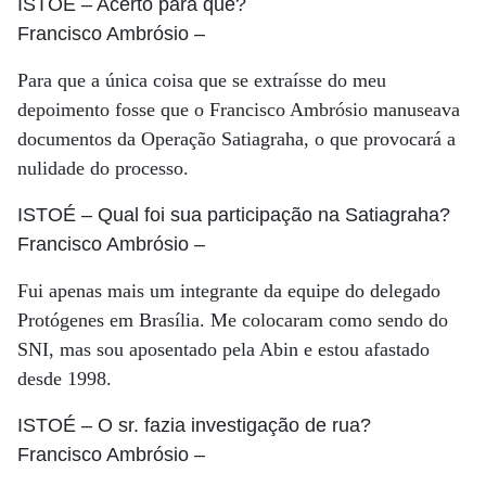
ISTOÉ
– Acerto para quê?
Francisco Ambrósio
–
Para que a única coisa que se extraísse do meu
depoimento fosse que o Francisco Ambrósio manuseava
documentos da Operação Satiagraha, o que provocará a
nulidade do processo.
ISTOÉ
– Qual foi sua participação na Satiagraha?
Francisco Ambrósio
–
Fui apenas mais um integrante da equipe do delegado
Protógenes em Brasília. Me colocaram como sendo do
SNI, mas sou aposentado pela Abin e estou afastado
desde 1998.
ISTOÉ
– O sr. fazia investigação de rua?
Francisco Ambrósio
–