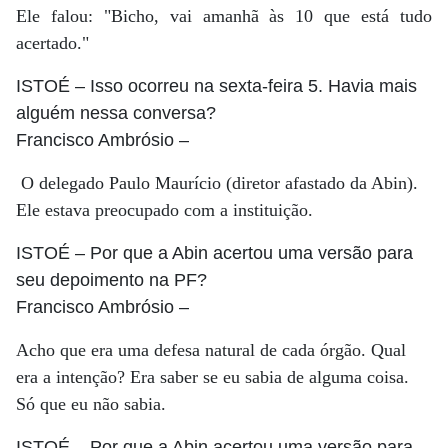
Ele falou: "Bicho, vai amanhã às 10 que está tudo
acertado."
ISTOÉ
– Isso ocorreu na sexta-feira 5. Havia mais
alguém nessa conversa?
Francisco Ambrósio
–
O delegado Paulo Maurício (diretor afastado da Abin).
Ele estava preocupado com a instituição.
ISTOÉ
– Por que a Abin acertou uma versão para
seu depoimento na PF?
Francisco Ambrósio
–
Acho que era uma defesa natural de cada órgão. Qual
era a intenção? Era saber se eu sabia de alguma coisa.
Só que eu não sabia.
ISTOÉ
– Por que a Abin acertou uma versão para