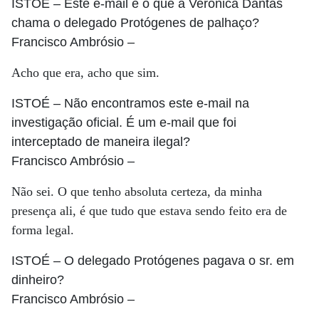
ISTOÉ
– Este e-mail é o que a Verônica Dantas
chama o delegado Protógenes de palhaço?
Francisco Ambrósio
–
Acho que era, acho que sim.
ISTOÉ
– Não encontramos este e-mail na
investigação oficial. É um e-mail que foi
interceptado de maneira ilegal?
Francisco Ambrósio
–
Não sei. O que tenho absoluta certeza, da minha
presença ali, é que tudo que estava sendo feito era de
forma legal.
ISTOÉ
– O delegado Protógenes pagava o sr. em
dinheiro?
Francisco Ambrósio
–