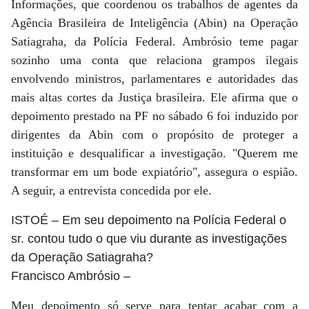
Informações, que coordenou os trabalhos de agentes da
Agência Brasileira de Inteligência (Abin) na Operação
Satiagraha, da Polícia Federal. Ambrósio teme pagar
sozinho uma conta que relaciona grampos ilegais
envolvendo ministros, parlamentares e autoridades das
mais altas cortes da Justiça brasileira. Ele afirma que o
depoimento prestado na PF no sábado 6 foi induzido por
dirigentes da Abin com o propósito de proteger a
instituição e desqualificar a investigação. "Querem me
transformar em um bode expiatório", assegura o espião.
A seguir, a entrevista concedida por ele.
ISTOÉ
– Em seu depoimento na Polícia Federal o
sr. contou tudo o que viu durante as investigações
da Operação Satiagraha?
Francisco Ambrósio
–
Meu depoimento só serve para tentar acabar com a