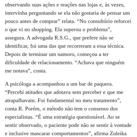
observando suas ações e reações nas lojas e, às vezes,
intervinha perguntando se ela não gostaria de pensar um
pouco antes de comprar” relata. “No consultório reforcei
o que vi no shopping. Ela superou o problema”,
assegura. A advogada R.S.G., que prefere não se
identificar, foi uma das que recorreram a essa técnica.
Depois de terminar um namoro, começou a ter
dificuldade de relacionamento. “Achava que ninguém
me notava”, conta.
A psicóloga a acompanhou a um bar de paquera.
“Percebi atitudes que adotava sem perceber e que me
atrapalhavam. Foi fundamental no meu tratamento”,
conta R. Porém, o método não tem o consenso dos
especialistas. “É uma estratégia questionável. Ao se
sentir observado, o paciente pode não se sentir à vontade
e inclusive mascarar comportamentos”, afirma Zuleika