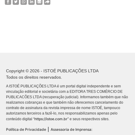
Copyright © 2026 - ISTOÉ PUBLICAÇÕES LTDA
Todos os direitos reservados.
A ISTOÉ PUBLICAÇÕES LTDA é um portal digital independente e sem
vinculação editorial e societária com a EDITORA TRES COMÉRCIO DE
PUBLICACÕES LTDA (recuperação judicial). Informamos também que não
realizamos cobranças e que também não oferecemos cancelamento do
contrato de assinatura da revista impressa de nome ISTOÉ, tampouco
autorizamos terceiros a fazê-lo, nos responsabilizamos apenas pelo
https://istoe.com.br
conteúdo digital “
” e seus respectivos sites.
|
Política de Privacidade
Assessoria de Imprensa: