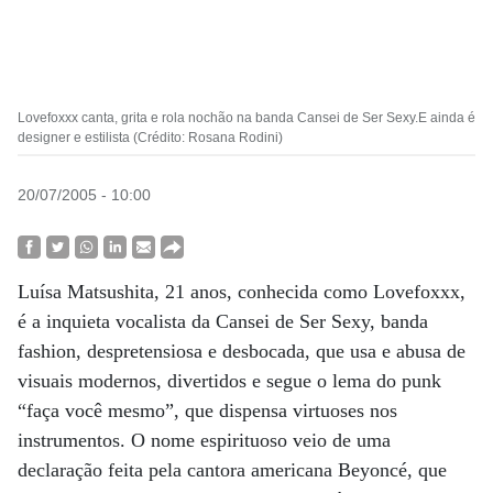
Lovefoxxx canta, grita e rola nochão na banda Cansei de Ser Sexy.E ainda é
designer e estilista (Crédito: Rosana Rodini)
20/07/2005 - 10:00
Luísa Matsushita, 21 anos, conhecida como Lovefoxxx,
é a inquieta vocalista da Cansei de Ser Sexy, banda
fashion, despretensiosa e desbocada, que usa e abusa de
visuais modernos, divertidos e segue o lema do punk
“faça você mesmo”, que dispensa virtuoses nos
instrumentos. O nome espirituoso veio de uma
declaração feita pela cantora americana Beyoncé, que