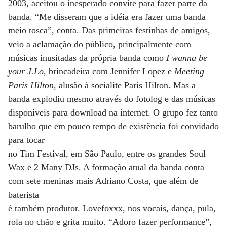
2003, aceitou o inesperado convite para fazer parte da
banda. “Me disseram que a idéia era fazer uma banda
meio tosca”, conta. Das primeiras festinhas de amigos,
veio a aclamação do público, principalmente com
músicas inusitadas da própria banda como
I wanna be
your J.Lo
, brincadeira com Jennifer Lopez e
Meeting
Paris Hilton
, alusão à socialite Paris Hilton. Mas a
banda explodiu mesmo através do fotolog e das músicas
disponíveis para download na internet. O grupo fez tanto
barulho que em pouco tempo de existência foi convidado
para tocar
no Tim Festival, em São Paulo, entre os grandes Soul
Wax e 2 Many DJs. A formação atual da banda conta
com sete meninas mais Adriano Costa, que além de
baterista
é também produtor. Lovefoxxx, nos vocais, dança, pula,
rola no chão e grita muito. “Adoro fazer performance”,