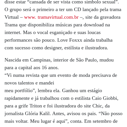
disse estar “cansada de ser vista como símbolo sexual”.
O grupo será o primeiro a ter um CD lançado pela trama
Virtual –
www. tramavirtual.com.br
–, site da gravadora
Trama que disponibiliza músicas para download na
internet. Mas o vocal esganiçado e suas loucas
performances são pouco. Love Foxxx ainda trabalha
com sucesso como designer, estilista e ilustradora.
Nascida em Campinas, interior de São Paulo, mudou
para a capital aos 16 anos.
“Vi numa revista que um evento de moda precisava de
novos talentos e mandei
meu portfólio”, lembra ela. Ganhou um estágio
rapidamente e já trabalhou com o estilista Caio Giobbi,
para a grife Triton e foi ilustradora do site Chic, da
jornalista Glória Kalil. Antes, avisou os pais. “Não posso
mais voltar. Meu lugar é aqui”, conta. Em setembro de