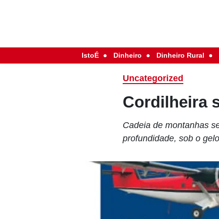
IstoÉ
Dinheiro
Dinheiro Rural
Uncategorized
Cordilheira
Cadeia de montanhas se
profundidade, sob o gelo