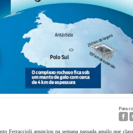
Para co
usto Ferraccioli anunciou na semana passada aquilo que clas