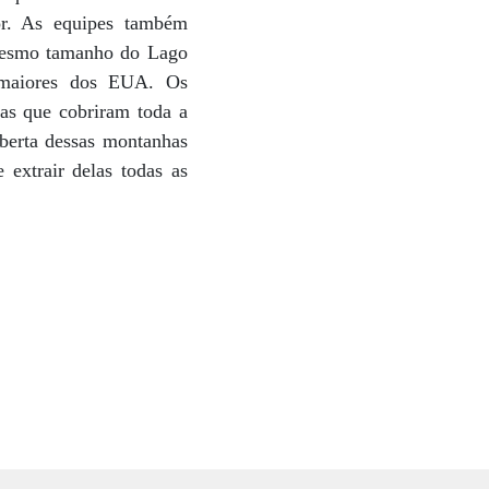
dor. As equipes também
 mesmo tamanho do Lago
 maiores dos EUA. Os
ras que cobriram toda a
oberta dessas montanhas
extrair delas todas as