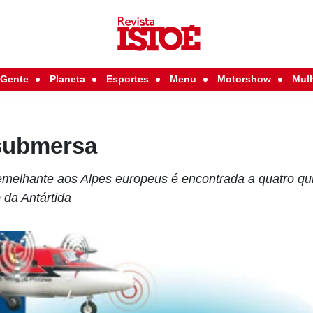
Gente
Planeta
Esportes
Menu
Motorshow
Mul
 submersa
melhante aos Alpes europeus é encontrada a quatro qu
 da Antártida