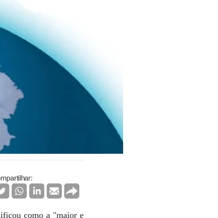
mpartilhar:
sificou como a "maior e