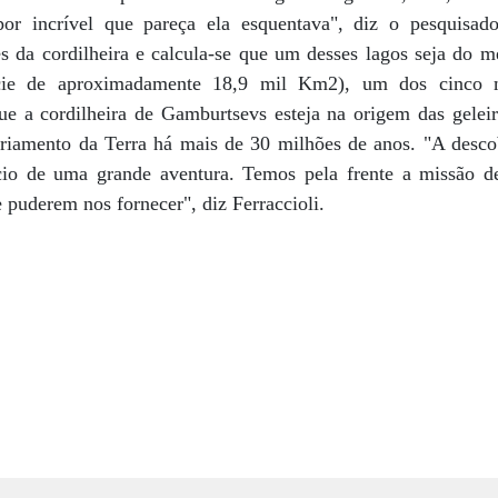
or incrível que pareça ela esquentava", diz o pesquisa
s da cordilheira e calcula-se que um desses lagos seja do
fície de aproximadamente 18,9 mil Km2), um dos cinco
ue a cordilheira de Gamburtsevs esteja na origem das gelei
sfriamento da Terra há mais de 30 milhões de anos. "A desc
io de uma grande aventura. Temos pela frente a missão de 
e puderem nos fornecer", diz Ferraccioli.