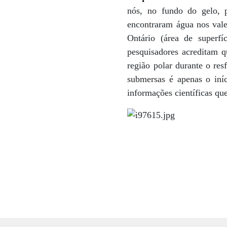
nós, no fundo do gelo, p
encontraram água nos vale
Ontário (área de super
pesquisadores acreditam q
região polar durante o re
submersas é apenas o iníc
informações científicas qu