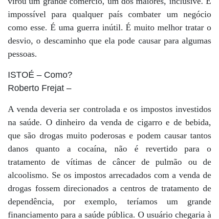
virou um grande comércio, um dos maiores, inclusive. É
impossível para qualquer país combater um negócio
como esse. É uma guerra inútil. É muito melhor tratar o
desvio, o descaminho que ela pode causar para algumas
pessoas.
ISTOÉ
– Como?
Roberto Frejat
–
A venda deveria ser controlada e os impostos investidos
na saúde. O dinheiro da venda de cigarro e de bebida,
que são drogas muito poderosas e podem causar tantos
danos quanto a cocaína, não é revertido para o
tratamento de vítimas de câncer de pulmão ou de
alcoolismo. Se os impostos arrecadados com a venda de
drogas fossem direcionados a centros de tratamento de
dependência, por exemplo, teríamos um grande
financiamento para a saúde pública. O usuário chegaria à