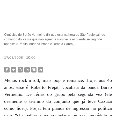
O músico do Barão Vermelho diz que está na hora de São Paulo sair do
comando do País e que não agüenta mais ver a esquerda se fingir de
honesta (Crédito: Adriana Prado e Renata Cabral)
17/09/2008 - 10:00
Menos rock’n’roll, mais pop e romance. Hoje, aos 46
anos, esse é Roberto Frejat, vocalista da banda Barão
Vermelho. De férias do grupo pela segunda vez (ele
desmente o término do conjunto que já teve Cazuza
como líder), Frejat tem planos de ingressar na política
para “chacoalhar uma sociedade omissa, incrédula e