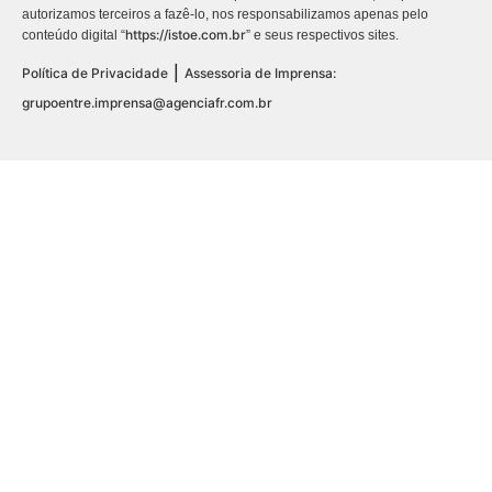
autorizamos terceiros a fazê-lo, nos responsabilizamos apenas pelo
https://istoe.com.br
conteúdo digital “
” e seus respectivos sites.
|
Política de Privacidade
Assessoria de Imprensa:
grupoentre.imprensa@agenciafr.com.br