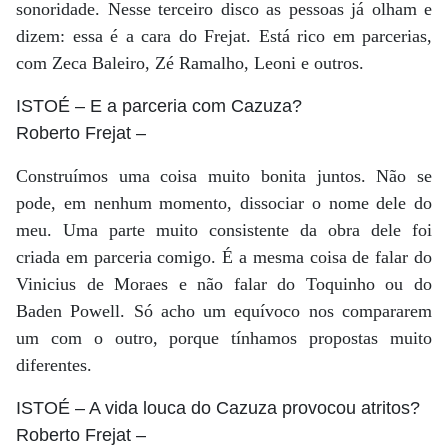
sonoridade. Nesse terceiro disco as pessoas já olham e
dizem: essa é a cara do Frejat. Está rico em parcerias,
com Zeca Baleiro, Zé Ramalho, Leoni e outros.
ISTOÉ
– E a parceria com Cazuza?
Roberto Frejat
–
Construímos uma coisa muito bonita juntos. Não se
pode, em nenhum momento, dissociar o nome dele do
meu. Uma parte muito consistente da obra dele foi
criada em parceria comigo. É a mesma coisa de falar do
Vinicius de Moraes e não falar do Toquinho ou do
Baden Powell. Só acho um equívoco nos compararem
um com o outro, porque tínhamos propostas muito
diferentes.
ISTOÉ
– A vida louca do Cazuza provocou atritos?
Roberto Frejat
–