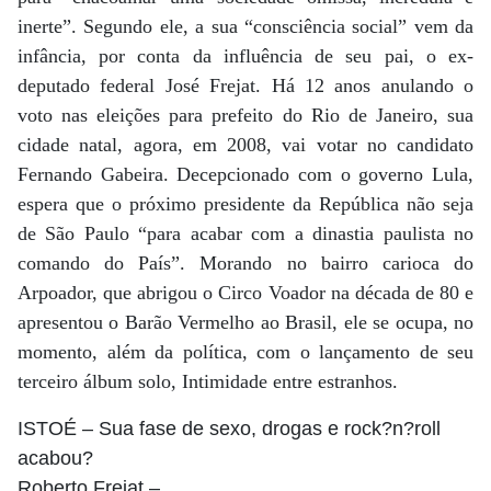
inerte”. Segundo ele, a sua “consciência social” vem da
infância, por conta da influência de seu pai, o ex-
deputado federal José Frejat. Há 12 anos anulando o
voto nas eleições para prefeito do Rio de Janeiro, sua
cidade natal, agora, em 2008, vai votar no candidato
Fernando Gabeira. Decepcionado com o governo Lula,
espera que o próximo presidente da República não seja
de São Paulo “para acabar com a dinastia paulista no
comando do País”. Morando no bairro carioca do
Arpoador, que abrigou o Circo Voador na década de 80 e
apresentou o Barão Vermelho ao Brasil, ele se ocupa, no
momento, além da política, com o lançamento de seu
terceiro álbum solo, Intimidade entre estranhos.
ISTOÉ
– Sua fase de sexo, drogas e rock?n?roll
acabou?
Roberto Frejat
–