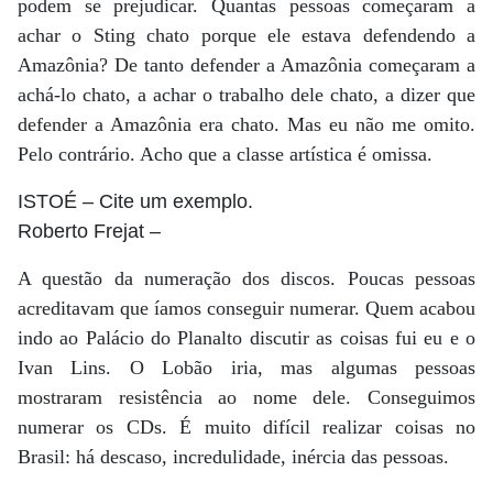
podem se prejudicar. Quantas pessoas começaram a
achar o Sting chato porque ele estava defendendo a
Amazônia? De tanto defender a Amazônia começaram a
achá-lo chato, a achar o trabalho dele chato, a dizer que
defender a Amazônia era chato. Mas eu não me omito.
Pelo contrário. Acho que a classe artística é omissa.
ISTOÉ
– Cite um exemplo.
Roberto Frejat
–
A questão da numeração dos discos. Poucas pessoas
acreditavam que íamos conseguir numerar. Quem acabou
indo ao Palácio do Planalto discutir as coisas fui eu e o
Ivan Lins. O Lobão iria, mas algumas pessoas
mostraram resistência ao nome dele. Conseguimos
numerar os CDs. É muito difícil realizar coisas no
Brasil: há descaso, incredulidade, inércia das pessoas.