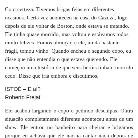
Com certeza. Tivemos brigas feias em diferentes
ocasiões. Certa vez aconteceu na casa do Cazuza, logo
depois de ele voltar de Boston, onde estava se tratando.
Ele tinha quase morrido, mas voltou e estávamos todos
muito felizes. Fomos almoçar, e ele, ainda bastante
frágil, tomou vinho. Quando encheu o segundo copo, eu
disse que não entendia o que estava querendo. Ele
começou uma história de que seus heróis tinham morrido
cedo. Disse que iria embora e discutimos.
ISTOÉ
– E aí?
Roberto Frejat
–
Ele acabou largando o copo e pedindo desculpas. Outra
situação completamente diferente aconteceu antes de um
show. Ele entrou no banheiro para cheirar e brigamos
porque eu achava que ele não ia cantar nada depois de