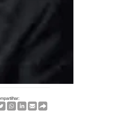
mpartilhar: