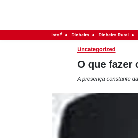
IstoÉ
Dinheiro
Dinheiro Rural
Uncategorized
O que fazer
A presença constante d