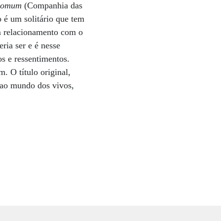
comum
(Companhia das
 é um solitário que tem
m relacionamento com o
ria ser e é nesse
s e ressentimentos.
. O título original,
 ao mundo dos vivos,