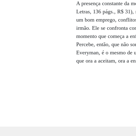
A presença constante da m
Letras, 136 págs., R$ 31)
um bom emprego, conflitos
irmão. Ele se confronta co
momento que começa a enfr
Percebe, então, que não so
Everyman, é o mesmo de um
que ora a aceitam, ora a e