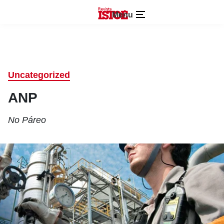
Menu
Uncategorized
ANP
No Páreo