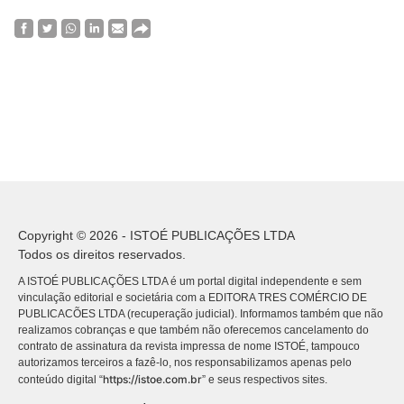
Copyright © 2026 - ISTOÉ PUBLICAÇÕES LTDA
Todos os direitos reservados.
A ISTOÉ PUBLICAÇÕES LTDA é um portal digital independente e sem
vinculação editorial e societária com a EDITORA TRES COMÉRCIO DE
PUBLICACÕES LTDA (recuperação judicial). Informamos também que não
realizamos cobranças e que também não oferecemos cancelamento do
contrato de assinatura da revista impressa de nome ISTOÉ, tampouco
autorizamos terceiros a fazê-lo, nos responsabilizamos apenas pelo
https://istoe.com.br
conteúdo digital “
” e seus respectivos sites.