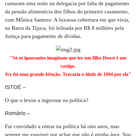
custaram uma noite na delegacia por falta de pagamento
da pensão alimentícia dos filhos do primeiro casamento,
com Mônica Santoro. A luxuosa cobertura em que vivia,
na Barra da Tijuca, foi leiloada por R$ 8 milhões pela
Justiça para pagamento de dívidas.
"Só os ignorantes imaginam que ter um filho Down é um
castigo.
Ivy foi uma grande bênção. Trocaria o título de 1994 por ela"
ISTOÉ
–
O que o levou a ingressar na política?
Romário
–
Fui convidado a entrar na política há oito anos, mas
sempre me esquivei por achar que não é minha área. Sou