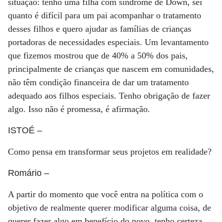
situação: tenho uma filha com síndrome de Down, sei
quanto é difícil para um pai acompanhar o tratamento
desses filhos e quero ajudar as famílias de crianças
portadoras de necessidades especiais. Um levantamento
que fizemos mostrou que de 40% a 50% dos pais,
principalmente de crianças que nascem em comunidades,
não têm condição financeira de dar um tratamento
adequado aos filhos especiais. Tenho obrigação de fazer
algo. Isso não é promessa, é afirmação.
ISTOÉ
–
Como pensa em transformar seus projetos em realidade?
Romário
–
A partir do momento que você entra na política com o
objetivo de realmente querer modificar alguma coisa, de
querer fazer algo em benefício do povo, tenho certeza