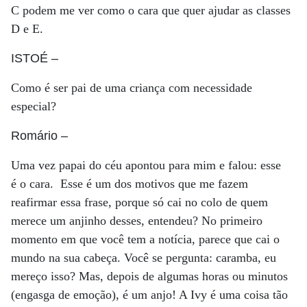
C podem me ver como o cara que quer ajudar as classes
D e E.
ISTOÉ
–
Como é ser pai de uma criança com necessidade
especial?
Romário
–
Uma vez papai do céu apontou para mim e falou: esse
é o cara. Esse é um dos motivos que me fazem
reafirmar essa frase, porque só cai no colo de quem
merece um anjinho desses, entendeu? No primeiro
momento em que você tem a notícia, parece que cai o
mundo na sua cabeça. Você se pergunta: caramba, eu
mereço isso? Mas, depois de algumas horas ou minutos
(engasga de emoção), é um anjo! A Ivy é uma coisa tão