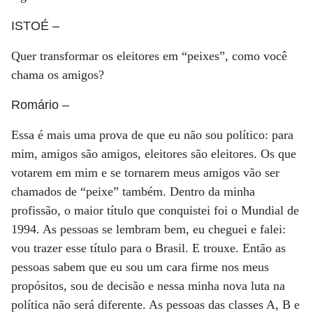
ISTOÉ
–
Quer transformar os eleitores em “peixes”, como você
chama os amigos?
Romário
–
Essa é mais uma prova de que eu não sou político: para
mim, amigos são amigos, eleitores são eleitores. Os que
votarem em mim e se tornarem meus amigos vão ser
chamados de “peixe” também. Dentro da minha
profissão, o maior título que conquistei foi o Mundial de
1994. As pessoas se lembram bem, eu cheguei e falei:
vou trazer esse título para o Brasil. E trouxe. Então as
pessoas sabem que eu sou um cara firme nos meus
propósitos, sou de decisão e nessa minha nova luta na
política não será diferente. As pessoas das classes A, B e