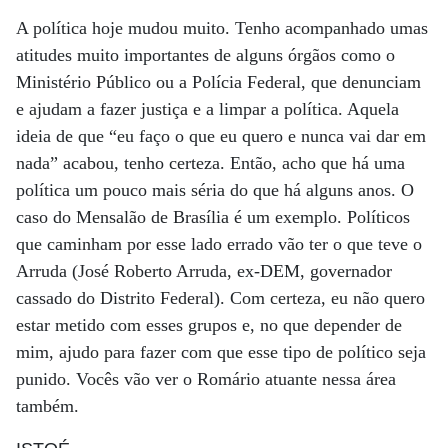
A política hoje mudou muito. Tenho acompanhado umas
atitudes muito importantes de alguns órgãos como o
Ministério Público ou a Polícia Federal, que denunciam
e ajudam a fazer justiça e a limpar a política. Aquela
ideia de que “eu faço o que eu quero e nunca vai dar em
nada” acabou, tenho certeza. Então, acho que há uma
política um pouco mais séria do que há alguns anos. O
caso do Mensalão de Brasília é um exemplo. Políticos
que caminham por esse lado errado vão ter o que teve o
Arruda (José Roberto Arruda, ex-DEM, governador
cassado do Distrito Federal). Com certeza, eu não quero
estar metido com esses grupos e, no que depender de
mim, ajudo para fazer com que esse tipo de político seja
punido. Vocês vão ver o Romário atuante nessa área
também.