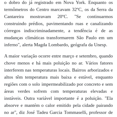
o dobro do já registrado em Nova York. Enquanto os
termômetros do Centro marcavam 32ºC, os da Serra da
Cantareira mostravam 20ºC. "Se continuarmos
construindo prédios, pavimentando ruas e canalizando
córregos indiscriminadamente, a tendência é de as
mudanças climáticas transformarem São Paulo em um
inferno", alerta Magda Lombardo, geógrafa da Unesp.
A maior variação ocorre entre março e setembro, quando
chove menos e há mais poluição no ar. Vários fatores
interferem nas temperaturas locais. Bairros arborizados e
altos têm temperatura mais baixa e estável, enquanto
regiões com o solo impermeabilizado por concreto e sem
áreas verdes sofrem com temperaturas elevadas e
instáveis. Outra variável importante é a poluição. "Ela
absorve e mantém o calor emitido pela cidade pairando
no ar", diz José Tadeu Garcia Tommaselli, professor de