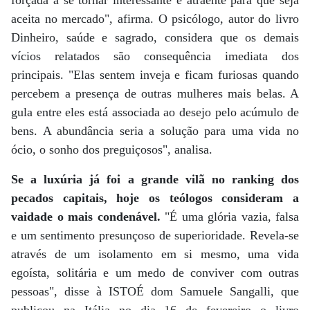
aceita no mercado", afirma. O psicólogo, autor do livro
Dinheiro, saúde e sagrado, considera que os demais
vícios relatados são consequência imediata dos
principais. "Elas sentem inveja e ficam furiosas quando
percebem a presença de outras mulheres mais belas. A
gula entre eles está associada ao desejo pelo acúmulo de
bens. A abundância seria a solução para uma vida no
ócio, o sonho dos preguiçosos", analisa.
Se a luxúria já foi a grande vilã no ranking dos
pecados capitais, hoje os teólogos consideram a
vaidade o mais condenável.
"É uma glória vazia, falsa
e um sentimento presunçoso de superioridade. Revela-se
através de um isolamento em si mesmo, uma vida
egoísta, solitária e um medo de conviver com outras
pessoas", disse à ISTOÉ dom Samuele Sangalli, que
publicou na Itália no dia 16 de fevereiro o livro