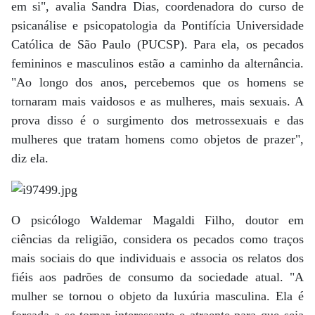
em si", avalia Sandra Dias, coordenadora do curso de
psicanálise e psicopatologia da Pontifícia Universidade
Católica de São Paulo (PUCSP). Para ela, os pecados
femininos e masculinos estão a caminho da alternância.
"Ao longo dos anos, percebemos que os homens se
tornaram mais vaidosos e as mulheres, mais sexuais. A
prova disso é o surgimento dos metrossexuais e das
mulheres que tratam homens como objetos de prazer",
diz ela.
O psicólogo Waldemar Magaldi Filho, doutor em
ciências da religião, considera os pecados como traços
mais sociais do que individuais e associa os relatos dos
fiéis aos padrões de consumo da sociedade atual. "A
mulher se tornou o objeto da luxúria masculina. Ela é
forçada a se tornar interessante e atraente para que seja