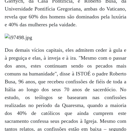
Giertych, da Casa Pontifícia, e Roberto Busa, da
Universidade Pontifícia Gregoriana, ambas do Vaticano,
revela que 60% dos homens são dominados pela luxúria
e 40% das mulheres pela vaidade.
Dos demais vícios capitais, eles admitem ceder à gula e
à preguiça e elas, à inveja e à ira. "Mesmo com o passar
dos anos, estes continuam sendo os pecados mais
comuns na humanidade", disse à ISTOÉ o padre Roberto
Busa, 96 anos, que recebeu confissões de fiéis de toda a
Itália ao longo dos seus 70 anos de sacerdócio. No
estudo, os teólogos se basearam nas confissões
realizadas no período da Quaresma, quando a maioria
dos 40% de católicos que ainda cumprem este
sacramento confessa seus pecados à Igreja. Mesmo com
tantos relatos, as confissões estão em baixa – segundo