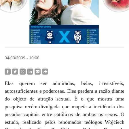
04/03/2009 - 10:00
Elas querem ser admiradas, belas, irresistíveis,
autossuficientes e poderosas. Eles perdem a razão diante
do objeto de atração sexual. É o que mostra uma
pesquisa recém-divulgada que mapeia a incidência dos
pecados capitais entre católicos de ambos os sexos. O
estudo, realizado pelos renomados teólogos Wojciech