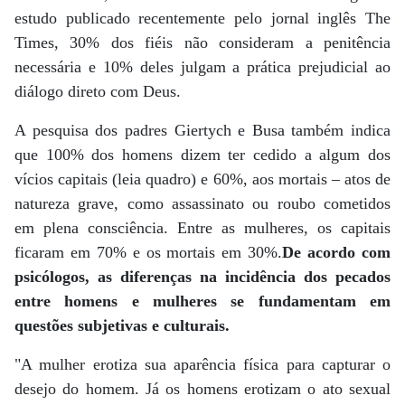
estudo publicado recentemente pelo jornal inglês The
Times, 30% dos fiéis não consideram a penitência
necessária e 10% deles julgam a prática prejudicial ao
diálogo direto com Deus.
A pesquisa dos padres Giertych e Busa também indica
que 100% dos homens dizem ter cedido a algum dos
vícios capitais (leia quadro) e 60%, aos mortais – atos de
natureza grave, como assassinato ou roubo cometidos
em plena consciência. Entre as mulheres, os capitais
ficaram em 70% e os mortais em 30%.
De acordo com
psicólogos, as diferenças na incidência dos pecados
entre homens e mulheres se fundamentam em
questões subjetivas e culturais.
"A mulher erotiza sua aparência física para capturar o
desejo do homem. Já os homens erotizam o ato sexual