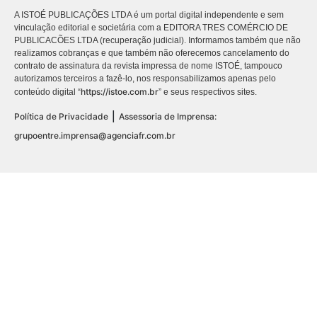
A ISTOÉ PUBLICAÇÕES LTDA é um portal digital independente e sem
vinculação editorial e societária com a EDITORA TRES COMÉRCIO DE
PUBLICACÕES LTDA (recuperação judicial). Informamos também que não
realizamos cobranças e que também não oferecemos cancelamento do
contrato de assinatura da revista impressa de nome ISTOÉ, tampouco
autorizamos terceiros a fazê-lo, nos responsabilizamos apenas pelo
https://istoe.com.br
conteúdo digital “
” e seus respectivos sites.
|
Política de Privacidade
Assessoria de Imprensa:
grupoentre.imprensa@agenciafr.com.br