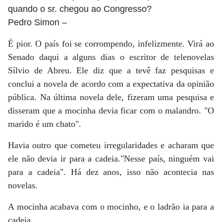
quando o sr. chegou ao Congresso?
Pedro Simon
–
É pior. O país foi se corrompendo, infelizmente. Virá ao
Senado daqui a alguns dias o escritor de telenovelas
Sílvio de Abreu. Ele diz que a tevê faz pesquisas e
conclui a novela de acordo com a expectativa da opinião
pública. Na última novela dele, fizeram uma pesquisa e
disseram que a mocinha devia ficar com o malandro. "O
marido é um chato".
Havia outro que cometeu irregularidades e acharam que
ele não devia ir para a cadeia."Nesse país, ninguém vai
para a cadeia". Há dez anos, isso não acontecia nas
novelas.
A mocinha acabava com o mocinho, e o ladrão ia para a
cadeia.