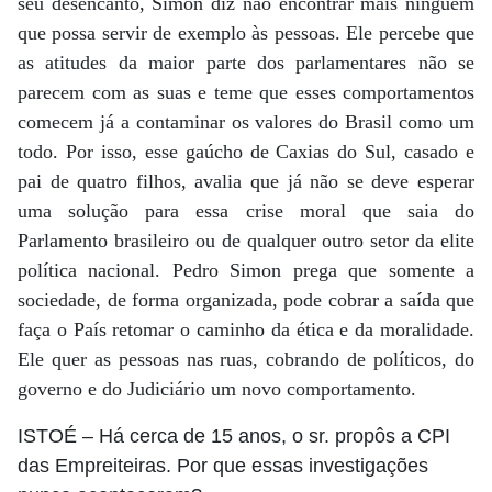
seu desencanto, Simon diz não encontrar mais ninguém
que possa servir de exemplo às pessoas. Ele percebe que
as atitudes da maior parte dos parlamentares não se
parecem com as suas e teme que esses comportamentos
comecem já a contaminar os valores do Brasil como um
todo. Por isso, esse gaúcho de Caxias do Sul, casado e
pai de quatro filhos, avalia que já não se deve esperar
uma solução para essa crise moral que saia do
Parlamento brasileiro ou de qualquer outro setor da elite
política nacional. Pedro Simon prega que somente a
sociedade, de forma organizada, pode cobrar a saída que
faça o País retomar o caminho da ética e da moralidade.
Ele quer as pessoas nas ruas, cobrando de políticos, do
governo e do Judiciário um novo comportamento.
ISTOÉ
– Há cerca de 15 anos, o sr. propôs a CPI
das Empreiteiras. Por que essas investigações