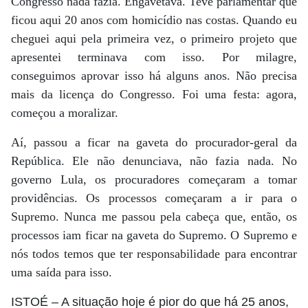
Congresso nada fazia. Engavetava. Teve parlamentar que
ficou aqui 20 anos com homicídio nas costas. Quando eu
cheguei aqui pela primeira vez, o primeiro projeto que
apresentei terminava com isso. Por milagre,
conseguimos aprovar isso há alguns anos. Não precisa
mais da licença do Congresso. Foi uma festa: agora,
começou a moralizar.
Aí, passou a ficar na gaveta do procurador-geral da
República. Ele não denunciava, não fazia nada. No
governo Lula, os procuradores começaram a tomar
providências. Os processos começaram a ir para o
Supremo. Nunca me passou pela cabeça que, então, os
processos iam ficar na gaveta do Supremo. O Supremo e
nós todos temos que ter responsabilidade para encontrar
uma saída para isso.
ISTOÉ
– A situação hoje é pior do que há 25 anos,