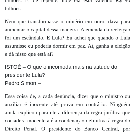
bilhões. E, de repente, hoje ela está valendo R$ 90
bilhões.
Nem que transformasse o minério em ouro, dava para
aumentar o capital dessa maneira. A emenda da reeleição
foi um escândalo. E Lula? Eu achei que quando o Lula
assumisse eu poderia dormir em paz. Aí, ganha a eleição
e dá nisso que está aí?
ISTOÉ
– O que o incomoda mais na atitude do
presidente Lula?
Pedro Simon
–
Essa coisa de, a cada denúncia, dizer que o ministro ou
auxiliar é inocente até prova em contrário. Ninguém
ainda explicou para ele a diferença da regra jurídica que
considera inocente até a condenação definitiva à regra do
Direito Penal. O presidente do Banco Central, por