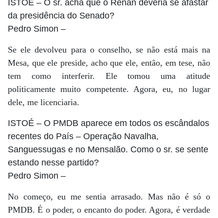
ISTOÉ
– O sr. acha que o Renan deveria se afastar
da presidência do Senado?
Pedro Simon
–
Se ele devolveu para o conselho, se não está mais na
Mesa, que ele preside, acho que ele, então, em tese, não
tem como interferir. Ele tomou uma atitude
politicamente muito competente. Agora, eu, no lugar
dele, me licenciaria.
ISTOÉ
– O PMDB aparece em todos os escândalos
recentes do País – Operação Navalha,
Sanguessugas e no Mensalão. Como o sr. se sente
estando nesse partido?
Pedro Simon
–
No começo, eu me sentia arrasado. Mas não é só o
PMDB. É o poder, o encanto do poder. Agora, é verdade