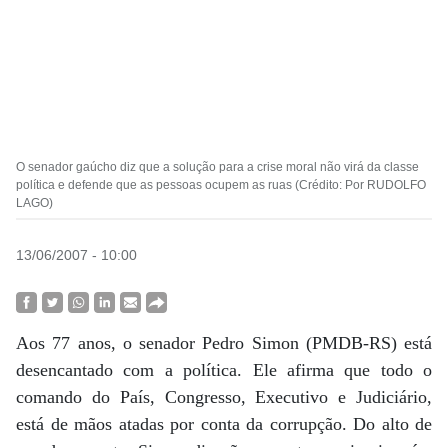
O senador gaúcho diz que a solução para a crise moral não virá da classe
política e defende que as pessoas ocupem as ruas (Crédito: Por RUDOLFO
LAGO)
13/06/2007 - 10:00
Aos 77 anos, o senador Pedro Simon (PMDB-RS) está
desencantado com a política. Ele afirma que todo o
comando do País, Congresso, Executivo e Judiciário,
está de mãos atadas por conta da corrupção. Do alto de