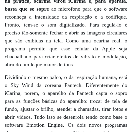
na prática, ocarina virou iCarina e, para operála,
basta que se sopre
ao microfone para que o software
reconheça a intensidade da respiração e a codifique.
Pronto, tem-se o som digitalizado. Para regulá-lo é
preciso tão-somente fechar e abrir as imagens circulares
que são exibidas na tela. Como uma ocarina real, o
programa permite que esse celular da Apple seja
chacoalhado para criar efeitos de vibrato e modulação,
abrindo um leque maior de tons.
Dividindo o mesmo palco, o da respiração humana, está
o Sky Wind da coreana Pantech. Diferentemente do
iCarina, porém, o aparelho da Pantech capta o sopro
para as funções básicas do aparelho: trocar de tela de
fundo, ajustar o brilho, atender a chamadas, tirar fotos e
abrir vídeos. Tudo isso se desenrola tendo como base o
software Emotion Engine. Os dois novos programas