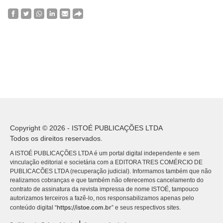
Copyright © 2026 - ISTOÉ PUBLICAÇÕES LTDA
Todos os direitos reservados.
A ISTOÉ PUBLICAÇÕES LTDA é um portal digital independente e sem
vinculação editorial e societária com a EDITORA TRES COMÉRCIO DE
PUBLICACÕES LTDA (recuperação judicial). Informamos também que não
realizamos cobranças e que também não oferecemos cancelamento do
contrato de assinatura da revista impressa de nome ISTOÉ, tampouco
autorizamos terceiros a fazê-lo, nos responsabilizamos apenas pelo
https://istoe.com.br
conteúdo digital “
” e seus respectivos sites.