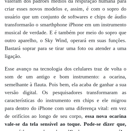
valeram dos padrões médios da respiração humana para
criar esses novos modelos e, assim, é com o sopro do
usuário que um conjunto de softwares e chips de áudio
transformarão o smarthphone iPhone em um instrumento
musical de verdade. E é também por meio do sopro que
outro aparelho, o Sky Wind, operará em suas funções.
Bastará soprar para se tirar uma foto ou atender a uma
ligação.
Esse avanço na tecnologia dos celulares traz de volta o
som de um antigo e bom instrumento: a ocarina,
semelhante à flauta. Pois bem, ela acaba de ganhar a sua
versão digital. Os pesquisadores transformaram as
características do instrumento em chips e ele migrou
para dentro do iPhone com uma diferença vital: em vez
de orifícios ao longo de seu corpo,
essa nova ocarina
vale-se da tela sensível ao toque. Pode-se dizer que,