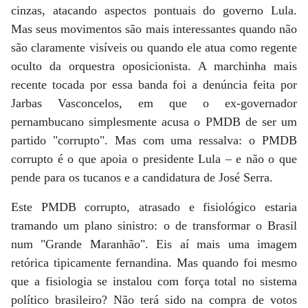
cinzas, atacando aspectos pontuais do governo Lula.
Mas seus movimentos são mais interessantes quando não
são claramente visíveis ou quando ele atua como regente
oculto da orquestra oposicionista. A marchinha mais
recente tocada por essa banda foi a denúncia feita por
Jarbas Vasconcelos, em que o ex-governador
pernambucano simplesmente acusa o PMDB de ser um
partido "corrupto". Mas com uma ressalva: o PMDB
corrupto é o que apoia o presidente Lula – e não o que
pende para os tucanos e a candidatura de José Serra.
Este PMDB corrupto, atrasado e fisiológico estaria
tramando um plano sinistro: o de transformar o Brasil
num "Grande Maranhão". Eis aí mais uma imagem
retórica tipicamente fernandina. Mas quando foi mesmo
que a fisiologia se instalou com força total no sistema
político brasileiro? Não terá sido na compra de votos