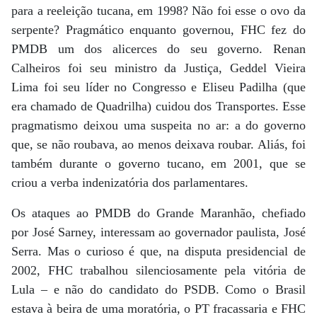
para a reeleição tucana, em 1998? Não foi esse o ovo da
serpente? Pragmático enquanto governou, FHC fez do
PMDB um dos alicerces do seu governo. Renan
Calheiros foi seu ministro da Justiça, Geddel Vieira
Lima foi seu líder no Congresso e Eliseu Padilha (que
era chamado de Quadrilha) cuidou dos Transportes. Esse
pragmatismo deixou uma suspeita no ar: a do governo
que, se não roubava, ao menos deixava roubar. Aliás, foi
também durante o governo tucano, em 2001, que se
criou a verba indenizatória dos parlamentares.
Os ataques ao PMDB do Grande Maranhão, chefiado
por José Sarney, interessam ao governador paulista, José
Serra. Mas o curioso é que, na disputa presidencial de
2002, FHC trabalhou silenciosamente pela vitória de
Lula – e não do candidato do PSDB. Como o Brasil
estava à beira de uma moratória, o PT fracassaria e FHC