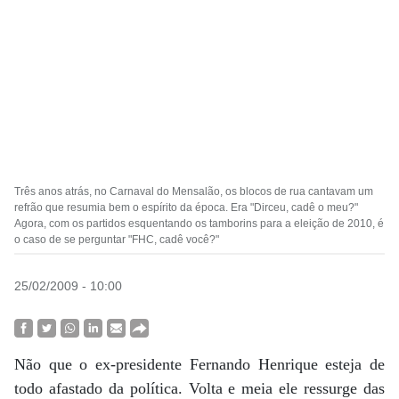
Três anos atrás, no Carnaval do Mensalão, os blocos de rua cantavam um
refrão que resumia bem o espírito da época. Era "Dirceu, cadê o meu?"
Agora, com os partidos esquentando os tamborins para a eleição de 2010, é
o caso de se perguntar "FHC, cadê você?"
25/02/2009 - 10:00
Não que o ex-presidente Fernando Henrique esteja de
todo afastado da política. Volta e meia ele ressurge das