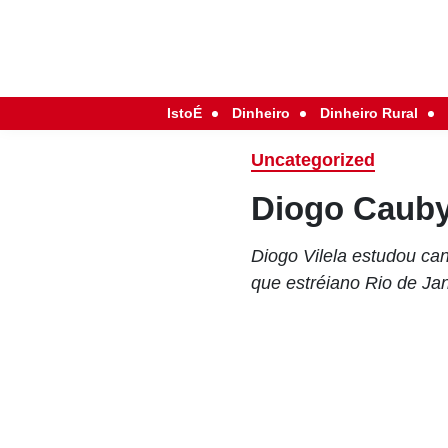
IstoÉ
Dinheiro
Dinheiro Rural
Uncategorized
Diogo Cauby 
Diogo Vilela estudou ca
que estréiano Rio de Ja