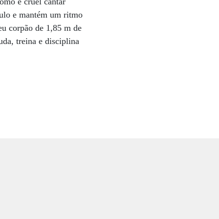
como é cruel cantar
Paulo e mantém um ritmo
seu corpão de 1,85 m de
a, treina e disciplina