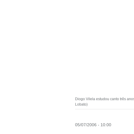
Diogo Vilela estudou canto três an
Lobato)
05/07/2006 - 10:00