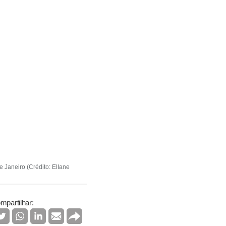
 Janeiro (Crédito: ElIane
mpartilhar: