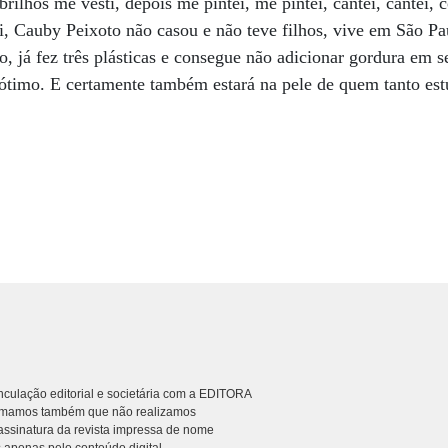
rilhos me vesti, depois me pintei, me pintei, cantei, cantei, 
i, Cauby Peixoto não casou e não teve filhos, vive em São 
o, já fez três plásticas e consegue não adicionar gordura em 
ótimo. E certamente também estará na pele de quem tanto estud
culação editorial e societária com a EDITORA
rmamos também que não realizamos
ssinatura da revista impressa de nome