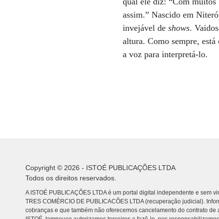
qual ele diz: “Com muitos b
assim.” Nascido em Niteró
invejável de
shows
. Vaidos
altura. Como sempre, está 
a voz para interpretá-lo.
Copyright © 2026 - ISTOÉ PUBLICAÇÕES LTDA
Todos os direitos reservados.
A ISTOÉ PUBLICAÇÕES LTDA é um portal digital independente e sem vin
TRES COMÉRCIO DE PUBLICACÕES LTDA (recuperação judicial). Info
cobranças e que também não oferecemos cancelamento do contrato de a