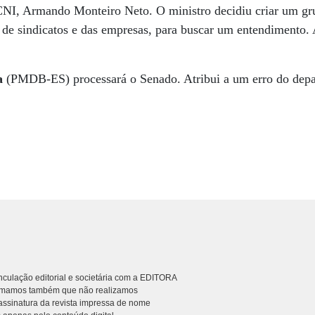
 CNI, Armando Monteiro Neto. O ministro decidiu criar um gr
, de sindicatos e das empresas, para buscar um entendiment
a
(PMDB-ES) processará o Senado. Atribui a um erro do depa
culação editorial e societária com a EDITORA
rmamos também que não realizamos
ssinatura da revista impressa de nome