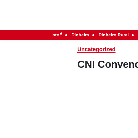
IstoÉ
Dinheiro
Dinheiro Rural
Uncategorized
CNI Convenc