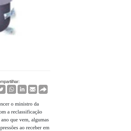
mpartilhar:
ncer o ministro da
om a reclassificação
do ano que vem, algumas
 pressões ao receber em