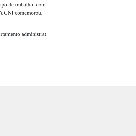
upo de trabalho, com
o. A CNI comemorou.
rtamento administrat