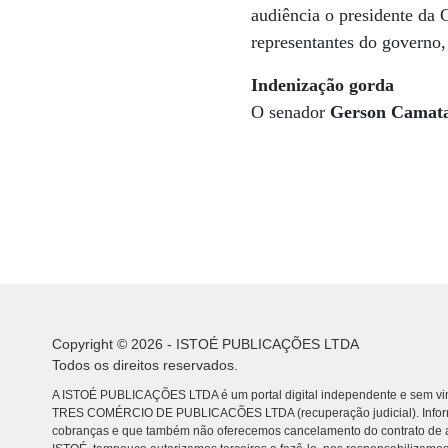
audiência o presidente da
representantes do governo
Indenização gorda
O senador
Gerson Camat
Copyright © 2026 - ISTOÉ PUBLICAÇÕES LTDA
Todos os direitos reservados.
A ISTOÉ PUBLICAÇÕES LTDA é um portal digital independente e sem vin
TRES COMÉRCIO DE PUBLICACÕES LTDA (recuperação judicial). Info
cobranças e que também não oferecemos cancelamento do contrato de a