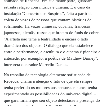
animado de Rebecca. Em sua maior parte, guardam
estreita relação com música e cinema. É o caso da
instalação "Concerto dos Suspiros", feita a partir da
coleta de vozes de pessoas que contam histórias de
sofrimento. Há vozes chinesas, cubanas, francesas,
japonesas, alemãs, russas que brotam de funis de cobre.
"A artista não teme a teatralidade e encara o lado
dramático dos objetos. O diálogo que ela estabelece
entre a performance, a escultura e o cinema é pioneiro e
antecede, por exemplo, a poética de Matthew Barney",
interpreta o curador Marcello Dantas.
No trabalho de tecnologia altamente sofisticada de
Rebecca, chama a atenção o fato de que ela sempre
tenha preferido os motores aos sensores e nunca tenha
experimentado as possibilidades do universo digital –
que garantiriam que seu objeto detectasse a presença do