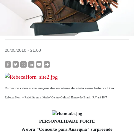
28/05/2010 - 21:00
Confira no vídeo acima imagens das esculturas da artista alemã Rebecca Horn
Rebecca Horn – Rebelião em silêncio/ Centro Cultural Banco do Brasil, RJ/ até 18/7
PERSONALIDADE FORTE
A obra "Concerto para Anarquia" surpreende