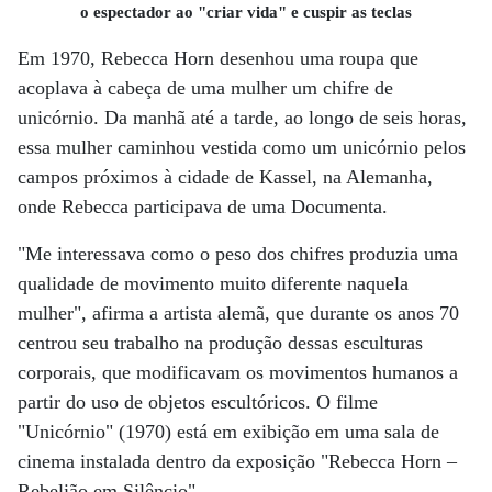
o espectador ao "criar vida" e cuspir as teclas
Em 1970, Rebecca Horn desenhou uma roupa que
acoplava à cabeça de uma mulher um chifre de
unicórnio. Da manhã até a tarde, ao longo de seis horas,
essa mulher caminhou vestida como um unicórnio pelos
campos próximos à cidade de Kassel, na Alemanha,
onde Rebecca participava de uma Documenta.
"Me interessava como o peso dos chifres produzia uma
qualidade de movimento muito diferente naquela
mulher", afirma a artista alemã, que durante os anos 70
centrou seu trabalho na produção dessas esculturas
corporais, que modificavam os movimentos humanos a
partir do uso de objetos escultóricos. O filme
"Unicórnio" (1970) está em exibição em uma sala de
cinema instalada dentro da exposição "Rebecca Horn –
Rebelião em Silêncio".