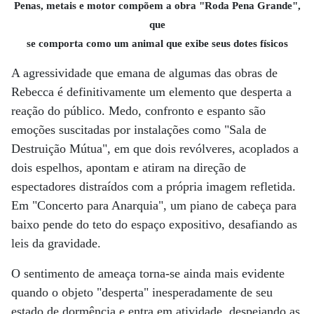
Penas, metais e motor compõem a obra "Roda Pena Grande",
que
se comporta como um animal que exibe seus dotes físicos
A agressividade que emana de algumas das obras de
Rebecca é definitivamente um elemento que desperta a
reação do público. Medo, confronto e espanto são
emoções suscitadas por instalações como "Sala de
Destruição Mútua", em que dois revólveres, acoplados a
dois espelhos, apontam e atiram na direção de
espectadores distraídos com a própria imagem refletida.
Em "Concerto para Anarquia", um piano de cabeça para
baixo pende do teto do espaço expositivo, desafiando as
leis da gravidade.
O sentimento de ameaça torna-se ainda mais evidente
quando o objeto "desperta" inesperadamente de seu
estado de dormência e entra em atividade, despejando as