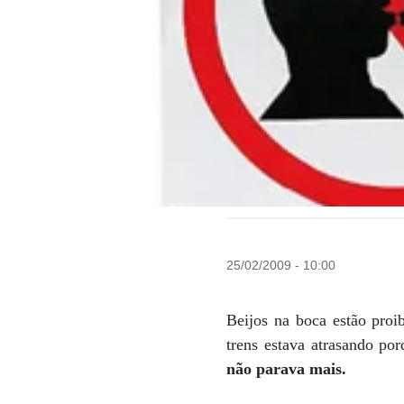
25/02/2009 - 10:00
Beijos na boca estão proib
trens estava atrasando po
não parava mais.