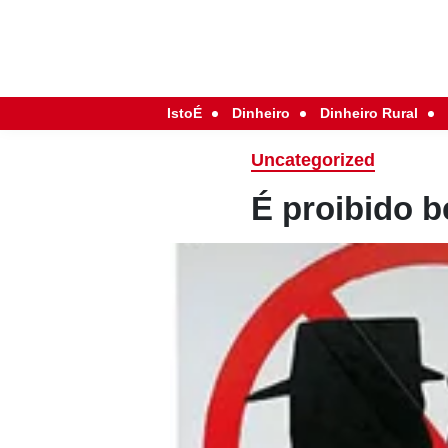
IstoÉ
Dinheiro
Dinheiro Rural
Uncategorized
É proibido b