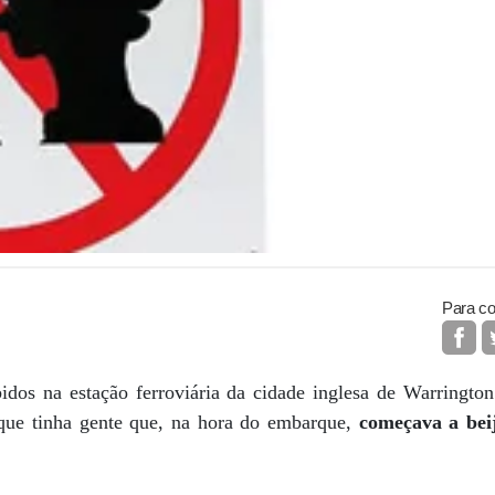
Para co
idos na estação ferroviária da cidade inglesa de Warrington
rque tinha gente que, na hora do embarque,
começava a beij