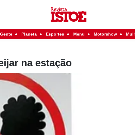
Gente
Planeta
Esportes
Menu
Motorshow
Mul
eijar na estação