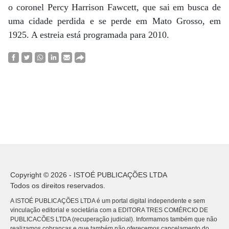
o coronel Percy Harrison Fawcett, que sai em busca de
uma cidade perdida e se perde em Mato Grosso, em
1925. A estreia está programada para 2010.
Copyright © 2026 - ISTOÉ PUBLICAÇÕES LTDA
Todos os direitos reservados.
A ISTOÉ PUBLICAÇÕES LTDA é um portal digital independente e sem
vinculação editorial e societária com a EDITORA TRES COMÉRCIO DE
PUBLICACÕES LTDA (recuperação judicial). Informamos também que não
realizamos cobranças e que também não oferecemos cancelamento do