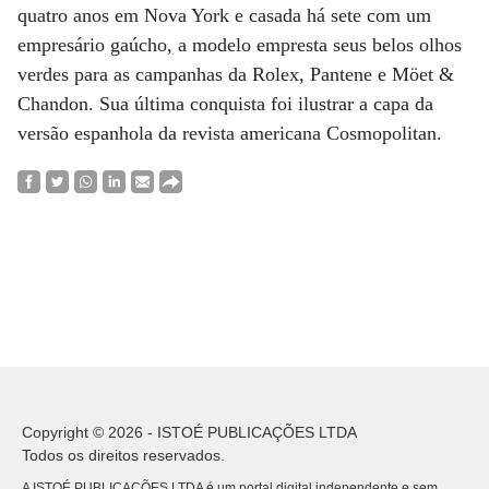
quatro anos em Nova York e casada há sete com um
empresário gaúcho, a modelo empresta seus belos olhos
verdes para as campanhas da Rolex, Pantene e Möet &
Chandon. Sua última conquista foi ilustrar a capa da
versão espanhola da revista americana Cosmopolitan.
Copyright © 2026 - ISTOÉ PUBLICAÇÕES LTDA
Todos os direitos reservados.
A ISTOÉ PUBLICAÇÕES LTDA é um portal digital independente e sem