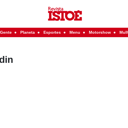
Gente
Planeta
Esportes
Menu
Motorshow
Mul
din