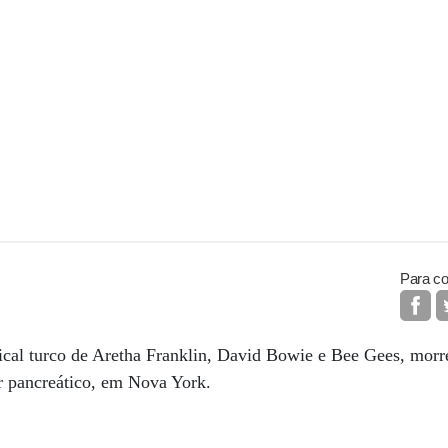
Para co
ical turco de Aretha Franklin, David Bowie e Bee Gees, morr
r pancreático, em Nova York.