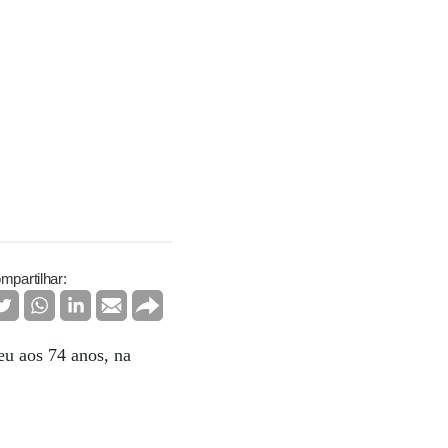
mpartilhar:
eu aos 74 anos, na