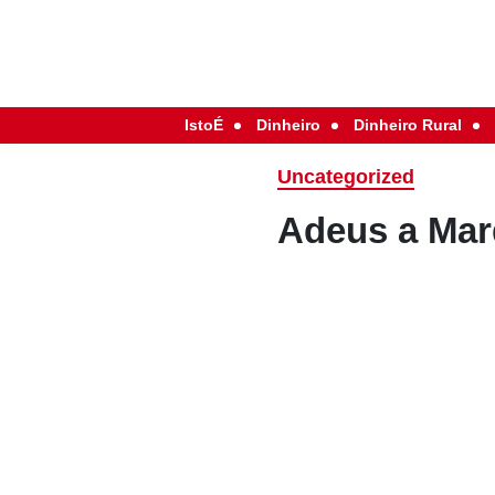
IstoÉ
Dinheiro
Dinheiro Rural
Uncategorized
Adeus a Mar