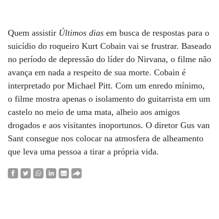
Quem assistir
Últimos dias
em busca de respostas para o
suicídio do roqueiro Kurt Cobain vai se frustrar. Baseado
no período de depressão do líder do Nirvana, o filme não
avança em nada a respeito de sua morte. Cobain é
interpretado por Michael Pitt. Com um enredo mínimo,
o filme mostra apenas o isolamento do guitarrista em um
castelo no meio de uma mata, alheio aos amigos
drogados e aos visitantes inoportunos. O diretor Gus van
Sant consegue nos colocar na atmosfera de alheamento
que leva uma pessoa a tirar a própria vida.