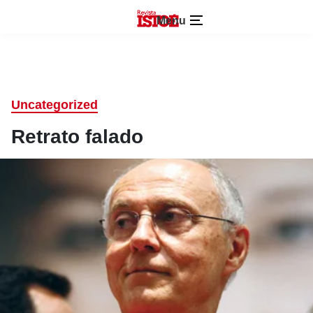
Menu
Uncategorized
Retrato falado