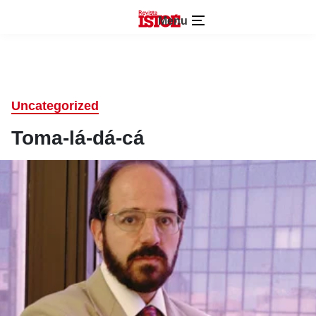
Menu
Uncategorized
Toma-lá-dá-cá