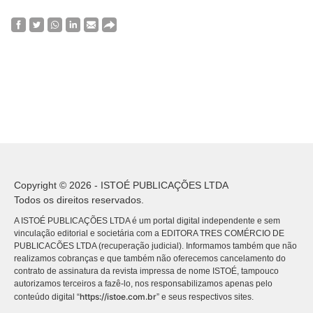
Copyright © 2026 - ISTOÉ PUBLICAÇÕES LTDA
Todos os direitos reservados.
A ISTOÉ PUBLICAÇÕES LTDA é um portal digital independente e sem
vinculação editorial e societária com a EDITORA TRES COMÉRCIO DE
PUBLICACÕES LTDA (recuperação judicial). Informamos também que não
realizamos cobranças e que também não oferecemos cancelamento do
contrato de assinatura da revista impressa de nome ISTOÉ, tampouco
autorizamos terceiros a fazê-lo, nos responsabilizamos apenas pelo
https://istoe.com.br
conteúdo digital “
” e seus respectivos sites.