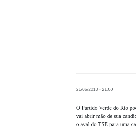
21/05/2010 - 21:00
O Partido Verde do Rio po
vai abrir mão de sua candi
o aval do TSE para uma ca