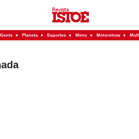
Gente
Planeta
Esportes
Menu
Motorshow
Mul
hada