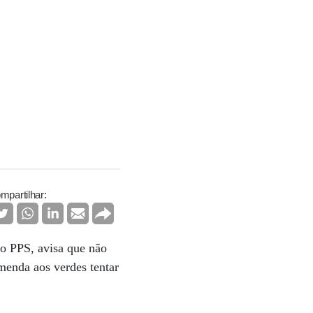
mpartilhar:
do PPS, avisa que não
menda aos verdes tentar