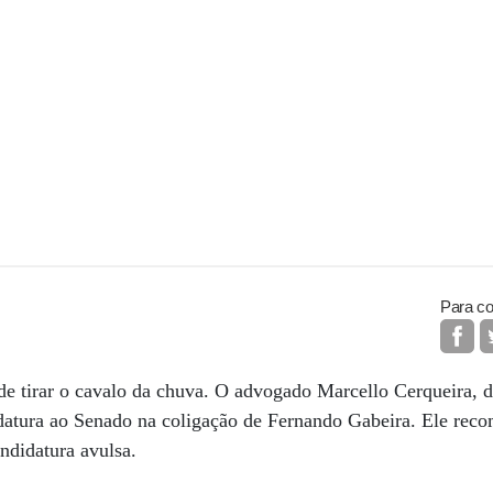
Para co
de tirar o cavalo da chuva. O advogado Marcello Cerqueira, 
datura ao Senado na coligação de Fernando Gabeira. Ele reco
ndidatura avulsa.