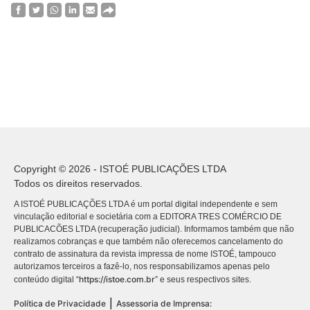
Copyright © 2026 - ISTOÉ PUBLICAÇÕES LTDA
Todos os direitos reservados.
A ISTOÉ PUBLICAÇÕES LTDA é um portal digital independente e sem
vinculação editorial e societária com a EDITORA TRES COMÉRCIO DE
PUBLICACÕES LTDA (recuperação judicial). Informamos também que não
realizamos cobranças e que também não oferecemos cancelamento do
contrato de assinatura da revista impressa de nome ISTOÉ, tampouco
autorizamos terceiros a fazê-lo, nos responsabilizamos apenas pelo
https://istoe.com.br
conteúdo digital “
” e seus respectivos sites.
|
Política de Privacidade
Assessoria de Imprensa: