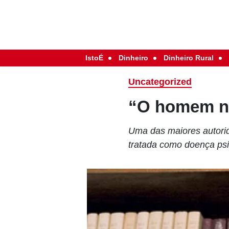
IstoÉ
Dinheiro
Dinheiro Rural
Uncategorized
“O homem não
Uma das maiores autorida
tratada como doença psiq