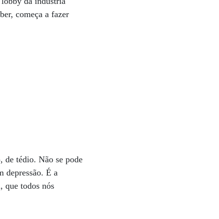
 lobby da indústria
ber, começa a fazer
, de tédio. Não se pode
m depressão. É a
, que todos nós