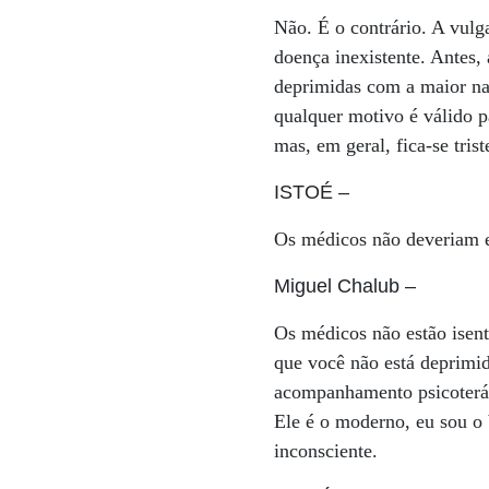
Não. É o contrário. A vulg
doença inexistente. Antes,
deprimidas com a maior nat
qualquer motivo é válido p
mas, em geral, fica-se tris
ISTOÉ
–
Os médicos não deveriam e
Miguel Chalub
–
Os médicos não estão isent
que você não está deprimid
acompanhamento psicoterápi
Ele é o moderno, eu sou o 
inconsciente.