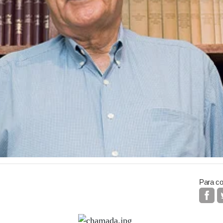
Para co