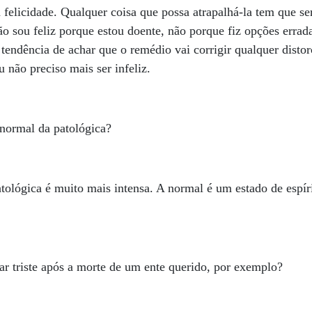
 felicidade. Qualquer coisa que possa atrapalhá-la tem que s
 não sou feliz porque estou doente, não porque fiz opções err
endência de achar que o remédio vai corrigir qualquer disto
u não preciso mais ser infeliz.
 normal da patológica?
atológica é muito mais intensa. A normal é um estado de espír
r triste após a morte de um ente querido, por exemplo?