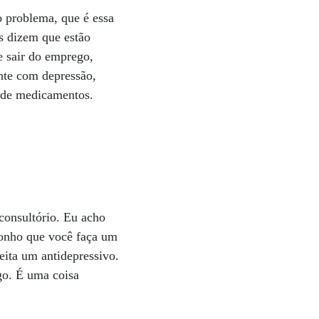
o problema, que é essa
as dizem que estão
e sair do emprego,
ente com depressão,
so de medicamentos.
consultório. Eu acho
oponho que você faça um
eita um antidepressivo.
go. É uma coisa