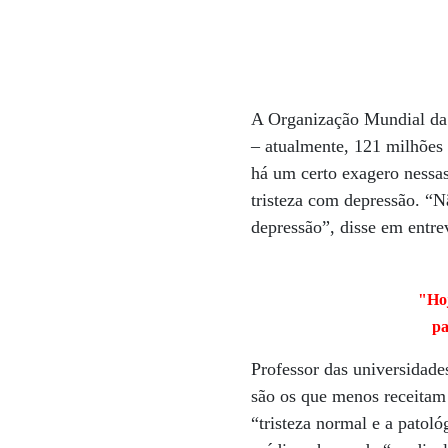
A Organização Mundial da
– atualmente, 121 milhões
há um certo exagero nessas
tristeza com depressão. “N
depressão”, disse em entre
"Hoj
pa
Professor das universidade
são os que menos receitam 
“tristeza normal e a patol