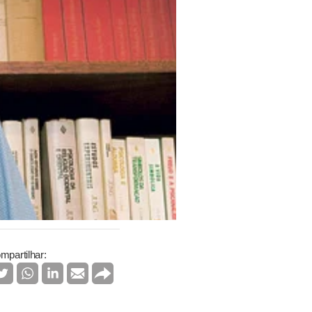
mpartilhar: