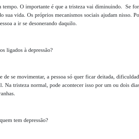
 tempo. O importante é que a tristeza vai diminuindo. Se for
do sua vida. Os próprios mecanismos sociais ajudam nisso. P
pessoa a ir se desonerando daquilo.
cos ligados à depressão?
e de se movimentar, a pessoa só quer ficar deitada, dificuldad
l. Na tristeza normal, pode acontecer isso por um ou dois dia
ranhas.
 quem tem depressão?