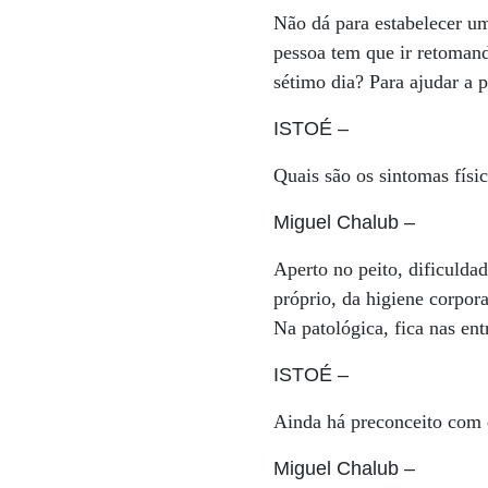
Não dá para estabelecer um
pessoa tem que ir retoman
sétimo dia? Para ajudar a 
ISTOÉ
–
Quais são os sintomas físi
Miguel Chalub
–
Aperto no peito, dificuldad
próprio, da higiene corpora
Na patológica, fica nas ent
ISTOÉ
–
Ainda há preconceito com
Miguel Chalub
–