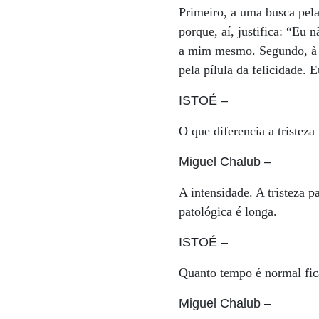
Primeiro, a uma busca pela
porque, aí, justifica: “Eu
a mim mesmo. Segundo, à t
pela pílula da felicidade. E
ISTOÉ
–
O que diferencia a tristeza
Miguel Chalub
–
A intensidade. A tristeza p
patológica é longa.
ISTOÉ
–
Quanto tempo é normal fica
Miguel Chalub
–