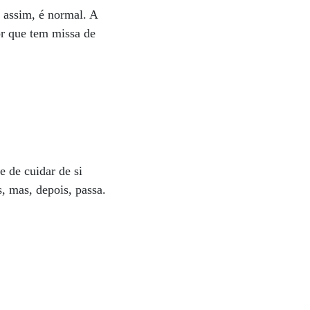
 assim, é normal. A
or que tem missa de
e de cuidar de si
s, mas, depois, passa.