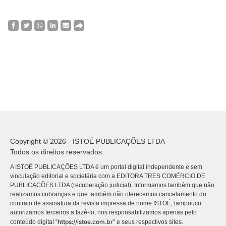
Copyright © 2026 - ISTOÉ PUBLICAÇÕES LTDA
Todos os direitos reservados.
A ISTOÉ PUBLICAÇÕES LTDA é um portal digital independente e sem
vinculação editorial e societária com a EDITORA TRES COMÉRCIO DE
PUBLICACÕES LTDA (recuperação judicial). Informamos também que não
realizamos cobranças e que também não oferecemos cancelamento do
contrato de assinatura da revista impressa de nome ISTOÉ, tampouco
autorizamos terceiros a fazê-lo, nos responsabilizamos apenas pelo
https://istoe.com.br
conteúdo digital “
” e seus respectivos sites.