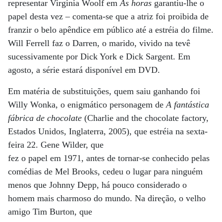
representar Virginia Woolf em
As horas
garantiu-lhe o
papel desta vez – comenta-se que a atriz foi proibida de
franzir o belo apêndice em público até a estréia do filme.
Will Ferrell faz o Darren, o marido, vivido na tevê
sucessivamente por Dick York e Dick Sargent. Em
agosto, a série estará disponível em DVD.
Em matéria de substituições, quem saiu ganhando foi
Willy Wonka, o enigmático personagem de
A fantástica
fábrica de chocolate
(Charlie and the chocolate factory,
Estados Unidos, Inglaterra, 2005), que estréia na sexta-
feira 22. Gene Wilder, que
fez o papel em 1971, antes de tornar-se conhecido pelas
comédias de Mel Brooks, cedeu o lugar para ninguém
menos que Johnny Depp, há pouco considerado o
homem mais charmoso do mundo. Na direção, o velho
amigo Tim Burton, que