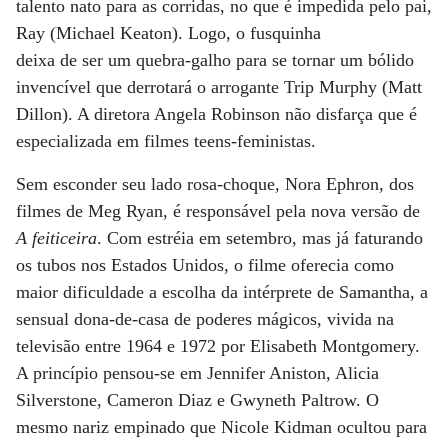
talento nato para as corridas, no que é impedida pelo pai,
Ray (Michael Keaton). Logo, o fusquinha
deixa de ser um quebra-galho para se tornar um bólido
invencível que derrotará o arrogante Trip Murphy (Matt
Dillon). A diretora Angela Robinson não disfarça que é
especializada em filmes teens-feministas.
Sem esconder seu lado rosa-choque, Nora Ephron, dos
filmes de Meg Ryan, é responsável pela nova versão de
A feiticeira
. Com estréia em setembro, mas já faturando
os tubos nos Estados Unidos, o filme oferecia como
maior dificuldade a escolha da intérprete de Samantha, a
sensual dona-de-casa de poderes mágicos, vivida na
televisão entre 1964 e 1972 por Elisabeth Montgomery.
A princípio pensou-se em Jennifer Aniston, Alicia
Silverstone, Cameron Diaz e Gwyneth Paltrow. O
mesmo nariz empinado que Nicole Kidman ocultou para