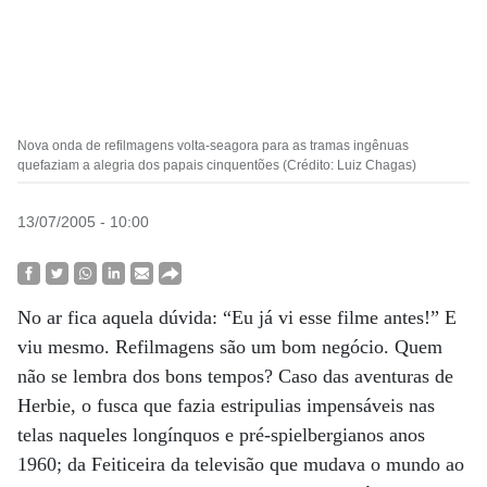
Nova onda de refilmagens volta-seagora para as tramas ingênuas
quefaziam a alegria dos papais cinquentões (Crédito: Luiz Chagas)
13/07/2005 - 10:00
No ar fica aquela dúvida: “Eu já vi esse filme antes!” E
viu mesmo. Refilmagens são um bom negócio. Quem
não se lembra dos bons tempos? Caso das aventuras de
Herbie, o fusca que fazia estripulias impensáveis nas
telas naqueles longínquos e pré-spielbergianos anos
1960; da Feiticeira da televisão que mudava o mundo ao