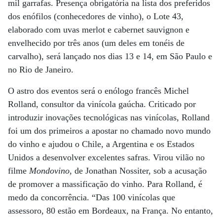
mil garrafas. Presença obrigatória na lista dos preferidos
dos enófilos (conhecedores de vinho), o Lote 43,
elaborado com uvas merlot e cabernet sauvignon e
envelhecido por três anos (um deles em tonéis de
carvalho), será lançado nos dias 13 e 14, em São Paulo e
no Rio de Janeiro.
O astro dos eventos será o enólogo francês Michel
Rolland, consultor da vinícola gaúcha. Criticado por
introduzir inovações tecnológicas nas vinícolas, Rolland
foi um dos primeiros a apostar no chamado novo mundo
do vinho e ajudou o Chile, a Argentina e os Estados
Unidos a desenvolver excelentes safras. Virou vilão no
filme
Mondovino
, de Jonathan Nossiter, sob a acusação
de promover a massificação do vinho. Para Rolland, é
medo da concorrência. “Das 100 vinícolas que
assessoro, 80 estão em Bordeaux, na França. No entanto,