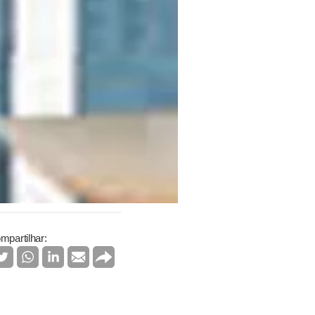
mpartilhar: