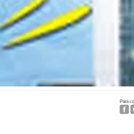
Para co