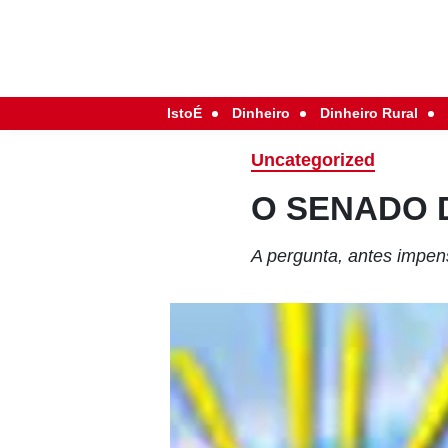
IstoÉ
Dinheiro
Dinheiro Rural
Uncategorized
O SENADO 
A pergunta, antes impens