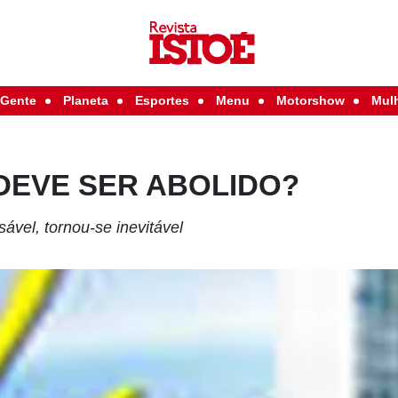
Gente
Planeta
Esportes
Menu
Motorshow
Mul
DEVE SER ABOLIDO?
ável, tornou-se inevitável