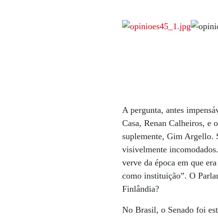
A pergunta, antes impensáv
Casa, Renan Calheiros, e o
suplemente, Gim Argello. 
visivelmente incomodados.
verve da época em que era
como instituição”. O Parla
Finlândia?
No Brasil, o Senado foi es