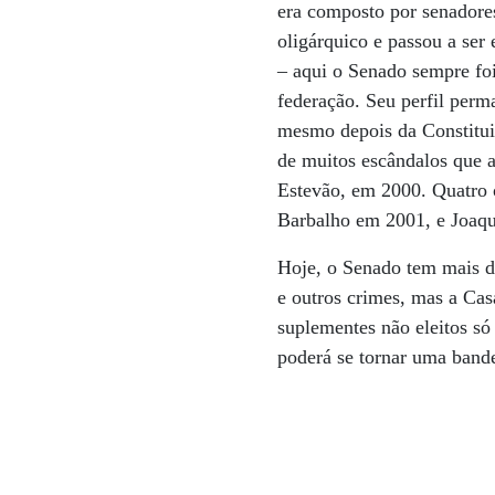
era composto por senadores
oligárquico e passou a ser
– aqui o Senado sempre fo
federação. Seu perfil perm
mesmo depois da Constitui
de muitos escândalos que a
Estevão, em 2000. Quatro 
Barbalho em 2001, e Joaqu
Hoje, o Senado tem mais d
e outros crimes, mas a Ca
suplementes não eleitos só
poderá se tornar uma bande