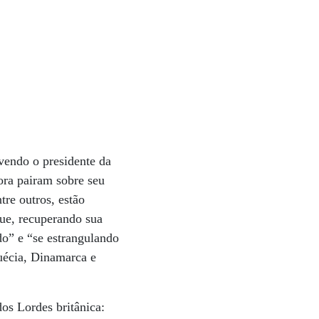
lvendo o presidente da
ora pairam sobre seu
re outros, estão
ue, recuperando sua
o” e “se estrangulando
Suécia, Dinamarca e
os Lordes britânica: