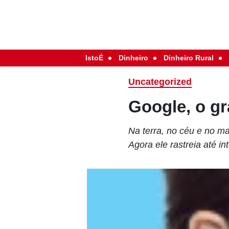
IstoÉ
Dinheiro
Dinheiro Rural
Uncategorized
Google, o g
Na terra, no céu e no ma
Agora ele rastreia até in