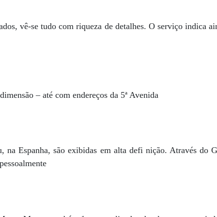
ados, vê-se tudo com riqueza de detalhes. O serviço indica a
 dimensão – até com endereços da 5ª Avenida
 na Espanha, são exibidas em alta defi nição. Através do 
 pessoalmente