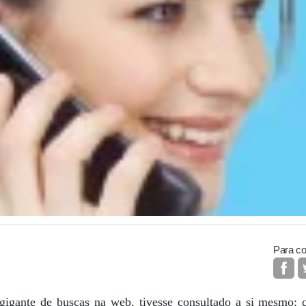
Para co
igante de buscas na web, tivesse consultado a si mesmo: q