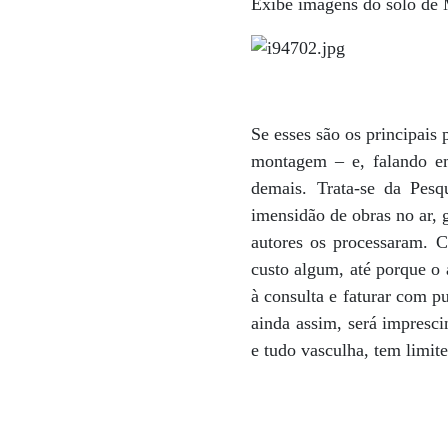
Exibe imagens do solo de 
Se esses são os principais
montagem – e, falando e
demais. Trata-se da Pes
imensidão de obras no ar, 
autores os processaram. C
custo algum, até porque o 
à consulta e faturar com pu
ainda assim, será impresci
e tudo vasculha, tem limite