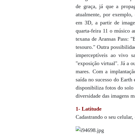
de graça, já que a propa
atualmente, por exemplo, 
em 3D, a partir de imagens
quarta-feira 11 o músico 
texana de Aransas Pass: "
tesouro." Outra possibilid
imperceptíveis ao vivo 
"exposição virtual". Já a 
mares. Com a implantaçã
saída no sucesso do Earth 
disponibiliza fotos do sol
diversidade das imagens m
1- Latitude
Cadastrando o seu celular,