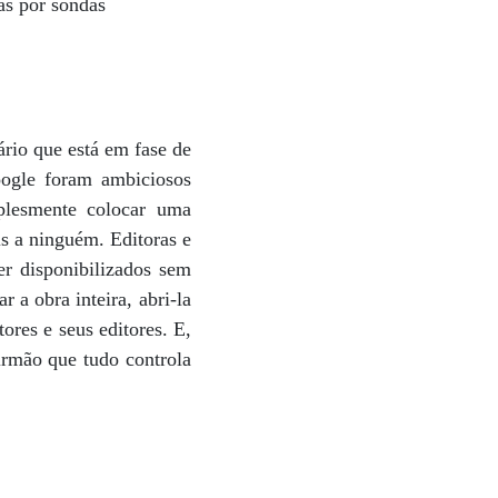
das por sondas
ário que está em fase de
ogle foram ambiciosos
plesmente colocar uma
is a ninguém. Editoras e
r disponibilizados sem
 a obra inteira, abri-la
ores e seus editores. E,
 irmão que tudo controla