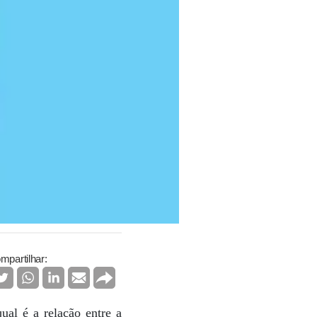
mpartilhar:
ual é a relação entre a