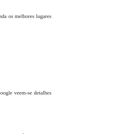
inda os melhores lugares
Google veem-se detalhes