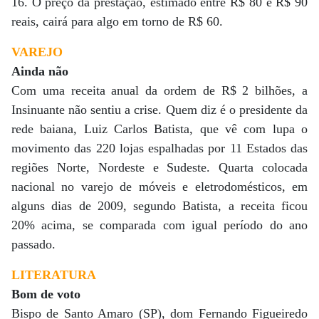
16. O preço da prestação, estimado entre R$ 80 e R$ 90
reais, cairá para algo em torno de R$ 60.
VAREJO
Ainda não
Com uma receita anual da ordem de R$ 2 bilhões, a
Insinuante não sentiu a crise. Quem diz é o presidente da
rede baiana, Luiz Carlos Batista, que vê com lupa o
movimento das 220 lojas espalhadas por 11 Estados das
regiões Norte, Nordeste e Sudeste. Quarta colocada
nacional no varejo de móveis e eletrodomésticos, em
alguns dias de 2009, segundo Batista, a receita ficou
20% acima, se comparada com igual período do ano
passado.
LITERATURA
Bom de voto
Bispo de Santo Amaro (SP), dom Fernando Figueiredo