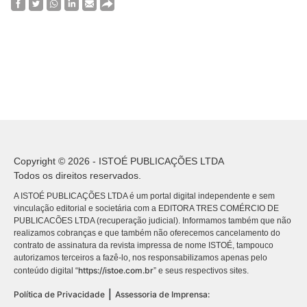
Copyright © 2026 - ISTOÉ PUBLICAÇÕES LTDA
Todos os direitos reservados.
A ISTOÉ PUBLICAÇÕES LTDA é um portal digital independente e sem
vinculação editorial e societária com a EDITORA TRES COMÉRCIO DE
PUBLICACÕES LTDA (recuperação judicial). Informamos também que não
realizamos cobranças e que também não oferecemos cancelamento do
contrato de assinatura da revista impressa de nome ISTOÉ, tampouco
autorizamos terceiros a fazê-lo, nos responsabilizamos apenas pelo
https://istoe.com.br
conteúdo digital “
” e seus respectivos sites.
|
Política de Privacidade
Assessoria de Imprensa: