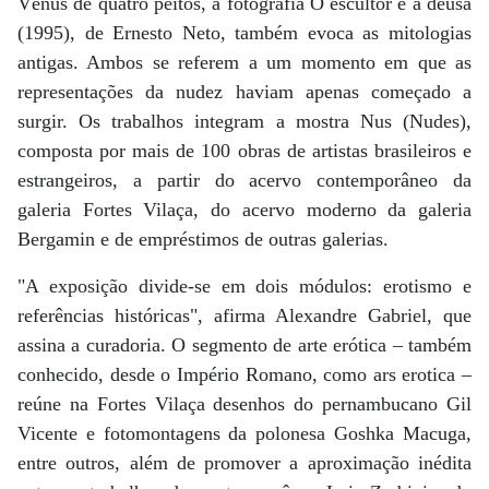
Vênus de quatro peitos, a fotografia O escultor e a deusa
(1995), de Ernesto Neto, também evoca as mitologias
antigas. Ambos se referem a um momento em que as
representações da nudez haviam apenas começado a
surgir. Os trabalhos integram a mostra Nus (Nudes),
composta por mais de 100 obras de artistas brasileiros e
estrangeiros, a partir do acervo contemporâneo da
galeria Fortes Vilaça, do acervo moderno da galeria
Bergamin e de empréstimos de outras galerias.
"A exposição divide-se em dois módulos: erotismo e
referências históricas", afirma Alexandre Gabriel, que
assina a curadoria. O segmento de arte erótica – também
conhecido, desde o Império Romano, como ars erotica –
reúne na Fortes Vilaça desenhos do pernambucano Gil
Vicente e fotomontagens da polonesa Goshka Macuga,
entre outros, além de promover a aproximação inédita