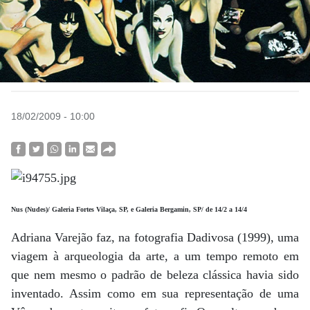
18/02/2009 - 10:00
Nus (Nudes)/ Galeria Fortes Vilaça, SP, e Galeria Bergamin, SP/ de 14/2 a 14/4
Adriana Varejão faz, na fotografia Dadivosa (1999), uma
viagem à arqueologia da arte, a um tempo remoto em
que nem mesmo o padrão de beleza clássica havia sido
inventado. Assim como em sua representação de uma