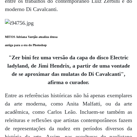
entre os trabalhos do contemporâneo Luiz Zerbini e do
moderno Di Cavalcanti.
MITOS Adriana Varejão atualiza deusa
antiga para a era do Photoshop
"Zer bini fez uma versão da capa do disco Electric
ladyland, de Jimi Hendrix, a partir de uma vontade
de se aproximar das mulatas do Di Cavalcanti",
afirma o curador.
Entre as referências históricas não há apenas exemplares
da arte moderna, como Anita Malfatti, ou da arte
acadêmica, como Carlos Leão. Incluem-se também as
releituras e reflexões que artistas contemporâneos fazem
de representações da nudez em períodos diversos da
história da arte. Assim, nas esculturas do paulistano