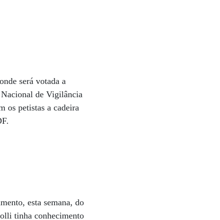
onde será votada a
 Nacional de Vigilância
 os petistas a cadeira
DF.
hamento, esta semana, do
olli tinha conhecimento