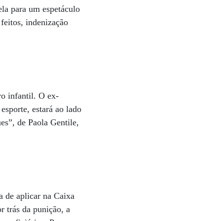
ela para um espetáculo
feitos, indenização
o infantil. O ex-
esporte, estará ao lado
s”, de Paola Gentile,
 de aplicar na Caixa
 trás da punição, a