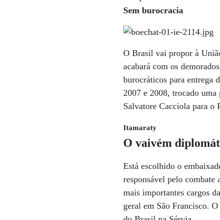
Sem burocracia
O Brasil vai propor à Uni
acabará com os demorados 
burocráticos para entrega d
2007 e 2008, trocado uma p
Salvatore Cacciola para o 
Itamaraty
O vaivém diplomát
Está escolhido o embaixad
responsável pelo combate a
mais importantes cargos da
geral em São Francisco. O
do Brasil na Sérvia.