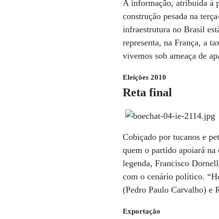
A informação, atribuída à
construção pesada na terça
infraestrutura no Brasil es
representa, na França, a t
vivemos sob ameaça de apa
Eleições 2010
Reta final
Cobiçado por tucanos e pet
quem o partido apoiará na 
legenda, Francisco Dornell
com o cenário político. “
(Pedro Paulo Carvalho) e
Exportação