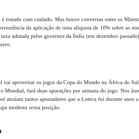
o é tratado com cuidado. Mas houve conversas entre os Minist
onveniência da aplicação de uma alíquota de 10% sobre as nos
taxa adotada pelos governos da Índia (em dezembro passado) 
zero.
vai aproveitar os jogos da Copa do Mundo na África do Sul p
 o Mundial, fará duas apurações por semana do jogo. Nos áur
ol atraíam tantos apostadores que a Loteca foi durante anos 
cupa modesta sexta posição.
m