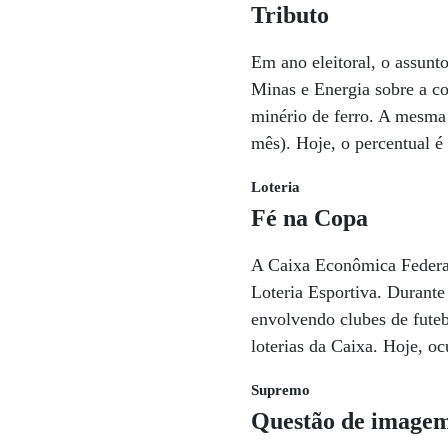
Tributo
Em ano eleitoral, o assunt
Minas e Energia sobre a c
minério de ferro. A mesma 
mês). Hoje, o percentual é 
Loteria
Fé na Copa
A Caixa Econômica Federal 
Loteria Esportiva. Durante
envolvendo clubes de futeb
loterias da Caixa. Hoje, o
Supremo
Questão de image