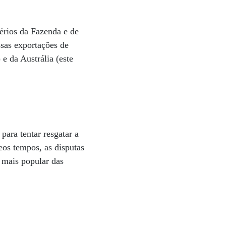
érios da Fazenda e de
sas exportações de
e da Austrália (este
ara tentar resgatar a
eos tempos, as disputas
a mais popular das