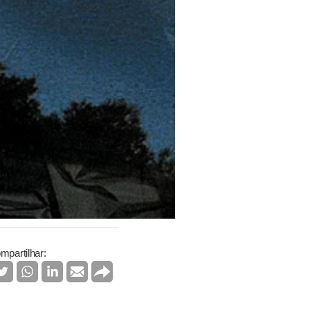
mpartilhar: