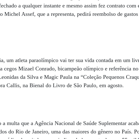
 fechado a qualquer instante e mesmo assim fez contrato com 
 Michel Assef, que a representa, pedirá reembolso de gastos 
ia, um atleta paraolímpico vai ter sua vida contada em um livr
ra cegos Mizael Conrado, bicampeão olímpico e referência no 
eonidas da Silva e Magic Paula na “Coleção Pequenos Craque
ora Callis, na Bienal do Livro de São Paulo, em agosto.
 a multa que a Agência Nacional de Saúde Suplementar acaba
os do Rio de Janeiro, uma das maiores do gênero no País. Por