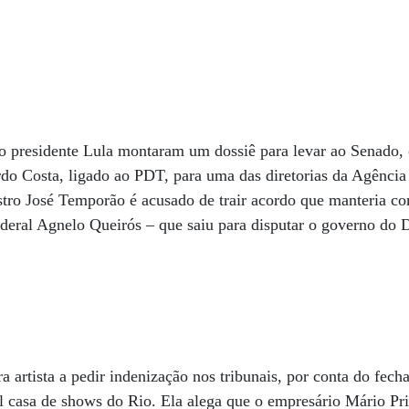
o presidente Lula montaram um dossiê para levar ao Senado, 
do Costa, ligado ao PDT, para uma das diretorias da Agência
stro José Temporão é acusado de trair acordo que manteria com
ederal Agnelo Queirós – que saiu para disputar o governo do 
a artista a pedir indenização nos tribunais, por conta do fec
l casa de shows do Rio. Ela alega que o empresário Mário Pri