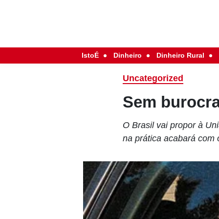
IstoÉ
Dinheiro
Dinheiro Rural
Uncategorized
Sem burocra
O Brasil vai propor à U
na prática acabará com 