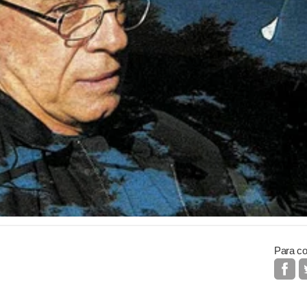
Para co