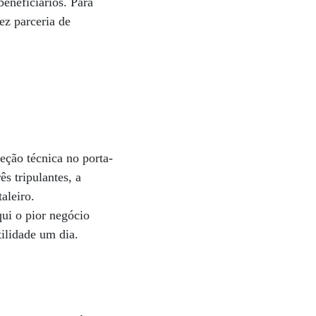
beneficiários. Para
ez parceria de
eção técnica no porta-
s tripulantes, a
aleiro.
ui o pior negócio
tilidade um dia.