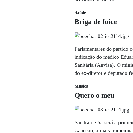
Saúde
Briga de foice
Parlamentares do partido d
indicação do médico Eduar
Sanitária (Anvisa). O mini
do ex-diretor e deputado f
Música
Quero o meu
Sandra de Sá será a primeir
Canecão, a mais tradiciona