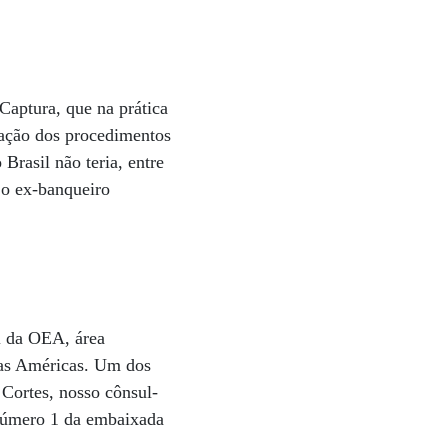
Captura, que na prática
cação dos procedimentos
 Brasil não teria, entre
 o ex-banqueiro
l da OEA, área
 nas Américas. Um dos
 Cortes, nosso cônsul-
 número 1 da embaixada