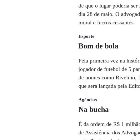
de que o lugar poderia ser
dia 28 de maio. O advogado
moral e lucros cessantes.
Esporte
Bom de bola
Pela primeira vez na histór
jogador de futebol de 5 pa
de nomes como Rivelino, L
que será lançada pela Edit
Agências
Na bucha
É da ordem de R$ 1 milhão
de Assistência dos Advogad