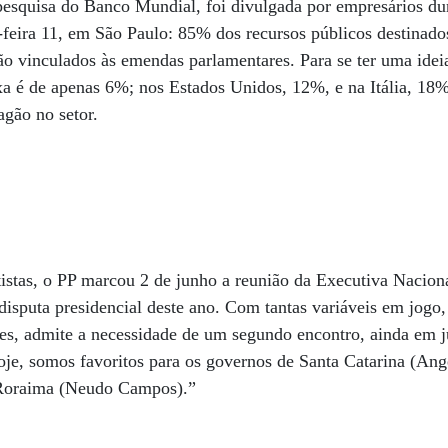
 pesquisa do Banco Mundial, foi divulgada por empresários d
-feira 11, em São Paulo: 85% dos recursos públicos destinado
tão vinculados às emendas parlamentares. Para se ter uma idei
axa é de apenas 6%; nos Estados Unidos, 12%, e na Itália, 18
gão no setor.
istas, o PP marcou 2 de junho a reunião da Executiva Naciona
disputa presidencial deste ano. Com tantas variáveis em jogo,
es, admite a necessidade de um segundo encontro, ainda em j
Hoje, somos favoritos para os governos de Santa Catarina (A
 Roraima (Neudo Campos).”