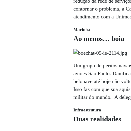
redução da rede de serviço
contornar o problema, a Ca
atendimento com a Unimed
Marinha
Ao menos… boia
Um grupo de peritos navais
aviões São Paulo. Danifica
belonave até hoje não volt
Isso faz com que sua aquis
militar do mundo. A delegaç
Infraestrutura
Duas realidades