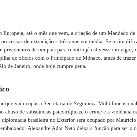
ão Europeia, até o mês que vem, a criação de um Mandado de 
processos de extradição – três anos em média. Se a simplifi
e prisioneiros de um país para o outro já estivesse em vigor, o
ilha de ofícios com o Principado de Mônaco, antes de trazer
Rio de Janeiro, onde hoje cumpre pena.
ico
or que vai ocupar a Secretaria de Segurança Multidimensiona
o abuso de substâncias psicotrópicas, o crime e a violência
 diplomacia brasileira no Exterior será ocupado por Maurício
 embaixador Alexandre Ador Neto deixa a função para ser o