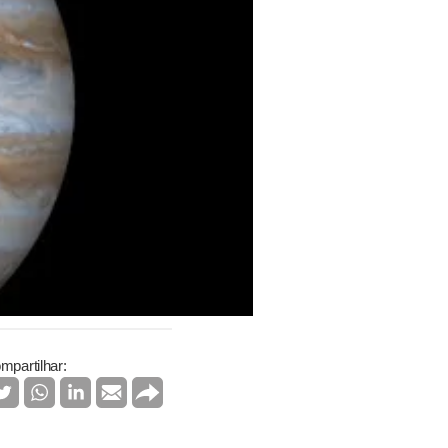
mpartilhar: