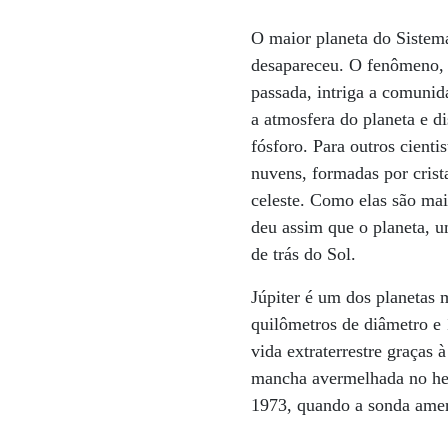
O maior planeta do Sistema
desapareceu. O fenômeno, 
passada, intriga a comunid
a atmosfera do planeta e d
fósforo. Para outros cienti
nuvens, formadas por crist
celeste. Como elas são mai
deu assim que o planeta, u
de trás do Sol.
Júpiter é um dos planetas
quilômetros de diâmetro e 1
vida extraterrestre graças
mancha avermelhada no hem
1973, quando a sonda amer