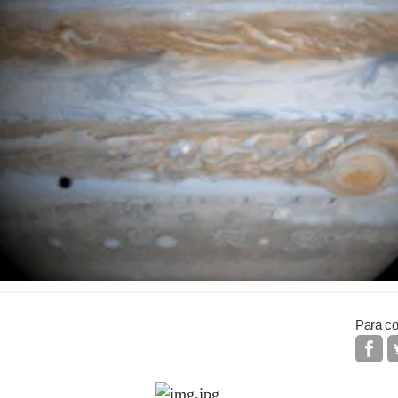
Para co