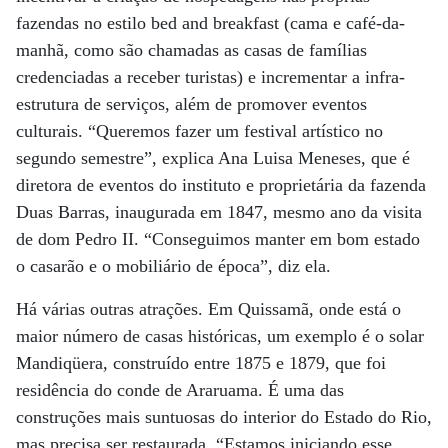
fazendas no estilo bed and breakfast (cama e café-da-
manhã, como são chamadas as casas de famílias
credenciadas a receber turistas) e incrementar a infra-
estrutura de serviços, além de promover eventos
culturais. “Queremos fazer um festival artístico no
segundo semestre”, explica Ana Luisa Meneses, que é
diretora de eventos do instituto e proprietária da fazenda
Duas Barras, inaugurada em 1847, mesmo ano da visita
de dom Pedro II. “Conseguimos manter em bom estado
o casarão e o mobiliário de época”, diz ela.
Há várias outras atrações. Em Quissamã, onde está o
maior número de casas históricas, um exemplo é o solar
Mandiqüera, construído entre 1875 e 1879, que foi
residência do conde de Araruama. É uma das
construções mais suntuosas do interior do Estado do Rio,
mas precisa ser restaurada. “Estamos iniciando esse