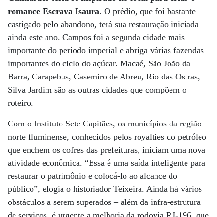
romance Escrava Isaura
. O prédio, que foi bastante
castigado pelo abandono, terá sua restauração iniciada
ainda este ano. Campos foi a segunda cidade mais
importante do período imperial e abriga várias fazendas
importantes do ciclo do açúcar. Macaé, São João da
Barra, Carapebus, Casemiro de Abreu, Rio das Ostras,
Silva Jardim são as outras cidades que compõem o
roteiro.
Com o Instituto Sete Capitães, os municípios da região
norte fluminense, conhecidos pelos royalties do petróleo
que enchem os cofres das prefeituras, iniciam uma nova
atividade econômica. “Essa é uma saída inteligente para
restaurar o patrimônio e colocá-lo ao alcance do
público”, elogia o historiador Teixeira. Ainda há vários
obstáculos a serem superados – além da infra-estrutura
de serviços, é urgente a melhoria da rodovia RJ-196, que