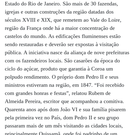
Estado do Rio de Janeiro. São mais de 30 fazendas,
igrejas e outras construções da região datadas dos
séculos XVIII e XIX, que remetem ao Vale do Loire,
região da França onde há a maior concentração de
castelos do mundo. As edificações fluminenses estão
sendo restauradas e deverão ser expostas à visitação
pública. A iniciativa nasce da aliança de nove prefeituras
com os fazendeiros locais. São casarões da época do
ciclo do açúcar, produto que garantia à Coroa um
polpudo rendimento. O próprio dom Pedro II e seus
ministros estiveram na região, em 1847. “Foi recebido
com grandes honras e festas”, relatou Rubem de
Almeida Pereira, escritor que acompanhou a comitiva.
Quarenta anos após dom João VI e sua família pisarem
pela primeira vez no País, dom Pedro II e seu grupo
passaram mais de um mês visitando as cidades locais,
principalmente Quissamã, onde foi padrinho de um