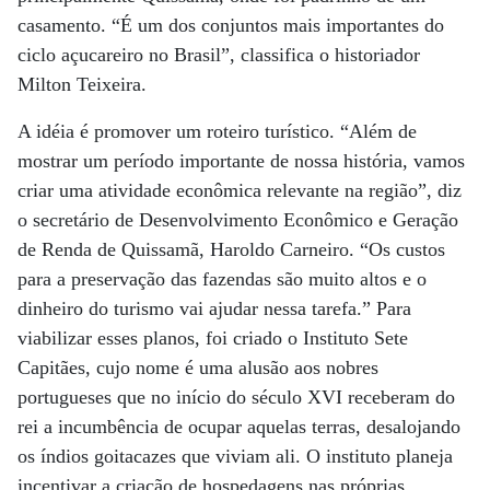
casamento. “É um dos conjuntos mais importantes do
ciclo açucareiro no Brasil”, classifica o historiador
Milton Teixeira.
A idéia é promover um roteiro turístico. “Além de
mostrar um período importante de nossa história, vamos
criar uma atividade econômica relevante na região”, diz
o secretário de Desenvolvimento Econômico e Geração
de Renda de Quissamã, Haroldo Carneiro. “Os custos
para a preservação das fazendas são muito altos e o
dinheiro do turismo vai ajudar nessa tarefa.” Para
viabilizar esses planos, foi criado o Instituto Sete
Capitães, cujo nome é uma alusão aos nobres
portugueses que no início do século XVI receberam do
rei a incumbência de ocupar aquelas terras, desalojando
os índios goitacazes que viviam ali. O instituto planeja
incentivar a criação de hospedagens nas próprias