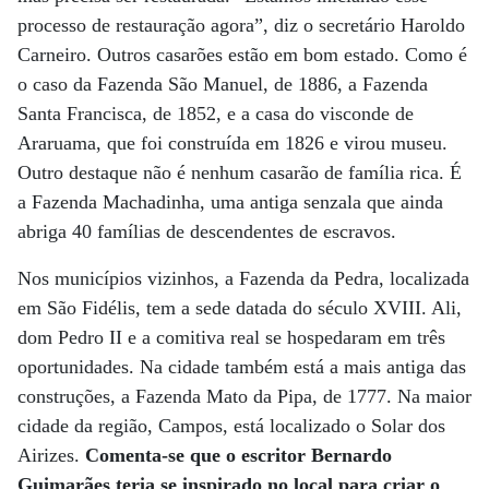
processo de restauração agora”, diz o secretário Haroldo
Carneiro. Outros casarões estão em bom estado. Como é
o caso da Fazenda São Manuel, de 1886, a Fazenda
Santa Francisca, de 1852, e a casa do visconde de
Araruama, que foi construída em 1826 e virou museu.
Outro destaque não é nenhum casarão de família rica. É
a Fazenda Machadinha, uma antiga senzala que ainda
abriga 40 famílias de descendentes de escravos.
Nos municípios vizinhos, a Fazenda da Pedra, localizada
em São Fidélis, tem a sede datada do século XVIII. Ali,
dom Pedro II e a comitiva real se hospedaram em três
oportunidades. Na cidade também está a mais antiga das
construções, a Fazenda Mato da Pipa, de 1777. Na maior
cidade da região, Campos, está localizado o Solar dos
Airizes.
Comenta-se que o escritor Bernardo
Guimarães teria se inspirado no local para criar o