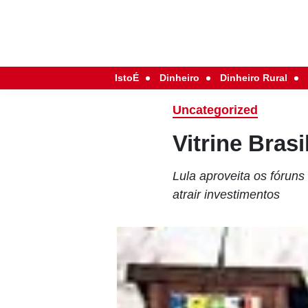
IstoÉ
Dinheiro
Dinheiro Rural
Uncategorized
Vitrine Brasi
Lula aproveita os fóruns
atrair investimentos