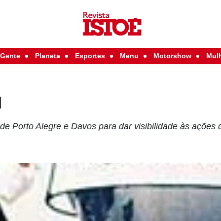
Gente
Planeta
Esportes
Menu
Motorshow
Mul
l
 de Porto Alegre e Davos para dar visibilidade às ações