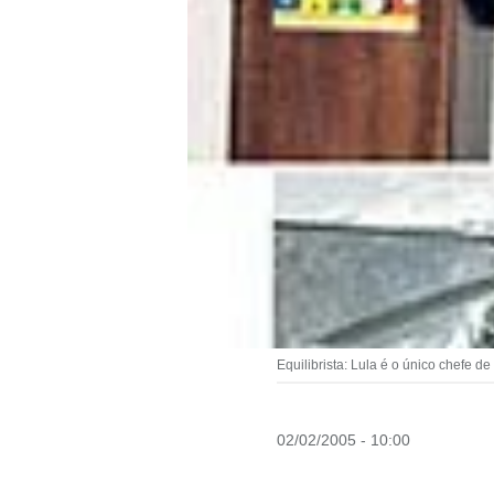
Equilibrista: Lula é o único chefe d
02/02/2005 - 10:00