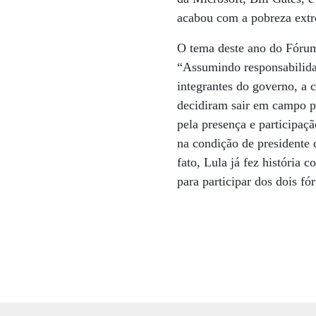
acabou com a pobreza extr
O tema deste ano do Fórum
“Assumindo responsabilidad
integrantes do governo, a 
decidiram sair em campo p
pela presença e participaç
na condição de presidente 
fato, Lula já fez história 
para participar dos dois f