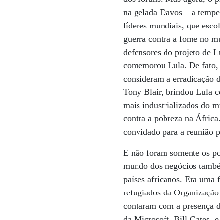
na gelada Davos – a temper
líderes mundiais, que esco
guerra contra a fome no m
defensores do projeto de L
comemorou Lula. De fato, 
consideram a erradicação d
Tony Blair, brindou Lula c
mais industrializados do m
contra a pobreza na África
convidado para a reunião p
E não foram somente os pol
mundo dos negócios também 
países africanos. Era uma 
refugiados da Organização
contaram com a presença d
da Microsoft, Bill Gates, 