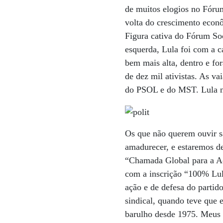
de muitos elogios no Fóru
volta do crescimento econ
Figura cativa do Fórum So
esquerda, Lula foi com a ca
bem mais alta, dentro e fo
de dez mil ativistas. As v
do PSOL e do MST. Lula nã
Os que não querem ouvir sã
amadurecer, e estaremos d
“Chamada Global para a Aç
com a inscrição “100% Lula
ação e de defesa do partid
sindical, quando teve que 
barulho desde 1975. Meus 