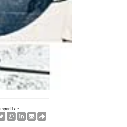
mpartilhar: