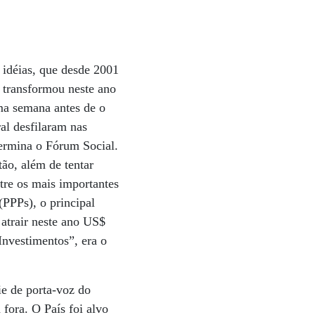
 idéias, que desde 2001
e transformou neste ano
Uma semana antes de o
al desfilaram nas
 termina o Fórum Social.
tão, além de tentar
ntre os mais importantes
(PPPs), o principal
 atrair neste ano US$
Investimentos”, era o
ie de porta-voz do
 fora. O País foi alvo