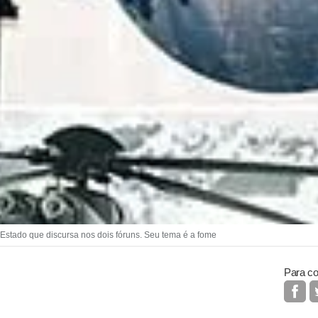
e Estado que discursa nos dois fóruns. Seu tema é a fome
Para co