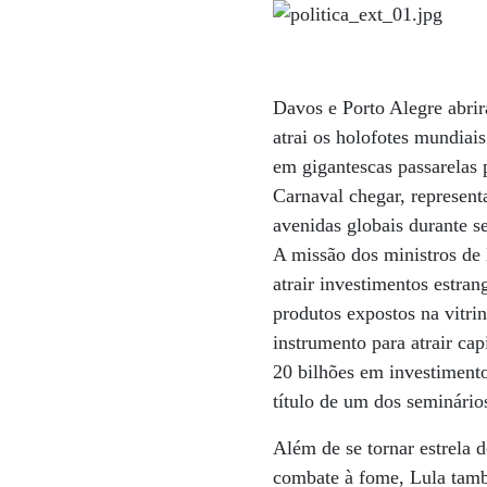
Davos e Porto Alegre abrir
atrai os holofotes mundiai
em gigantescas passarelas 
Carnaval chegar, represent
avenidas globais durante se
A missão dos ministros de 
atrair investimentos estra
produtos expostos na vitri
instrumento para atrair cap
20 bilhões em investimento
título de um dos seminário
Além de se tornar estrela 
combate à fome, Lula também