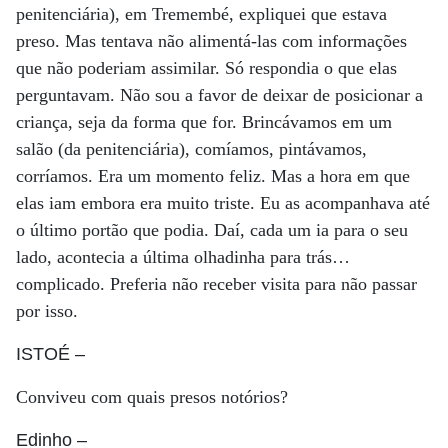
penitenciária), em Tremembé, expliquei que estava
preso. Mas tentava não alimentá-las com informações
que não poderiam assimilar. Só respondia o que elas
perguntavam. Não sou a favor de deixar de posicionar a
criança, seja da forma que for. Brincávamos em um
salão (da penitenciária), comíamos, pintávamos,
corríamos. Era um momento feliz. Mas a hora em que
elas iam embora era muito triste. Eu as acompanhava até
o último portão que podia. Daí, cada um ia para o seu
lado, acontecia a última olhadinha para trás…
complicado. Preferia não receber visita para não passar
por isso.
ISTOÉ
–
Conviveu com quais presos notórios?
Edinho
–