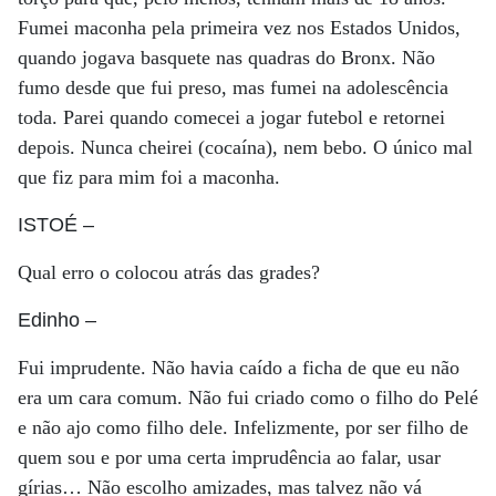
Fumei maconha pela primeira vez nos Estados Unidos,
quando jogava basquete nas quadras do Bronx. Não
fumo desde que fui preso, mas fumei na adolescência
toda. Parei quando comecei a jogar futebol e retornei
depois. Nunca cheirei (cocaína), nem bebo. O único mal
que fiz para mim foi a maconha.
ISTOÉ
–
Qual erro o colocou atrás das grades?
Edinho
–
Fui imprudente. Não havia caído a ficha de que eu não
era um cara comum. Não fui criado como o filho do Pelé
e não ajo como filho dele. Infelizmente, por ser filho de
quem sou e por uma certa imprudência ao falar, usar
gírias… Não escolho amizades, mas talvez não vá