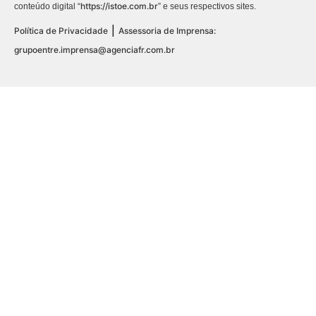
https://istoe.com.br
conteúdo digital “
” e seus respectivos sites.
|
Política de Privacidade
Assessoria de Imprensa:
grupoentre.imprensa@agenciafr.com.br