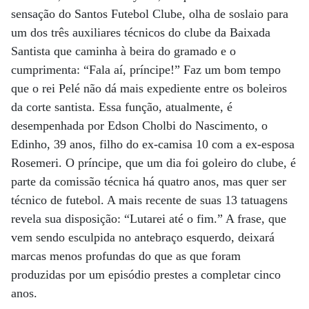
sensação do Santos Futebol Clube, olha de soslaio para
um dos três auxiliares técnicos do clube da Baixada
Santista que caminha à beira do gramado e o
cumprimenta: “Fala aí, príncipe!” Faz um bom tempo
que o rei Pelé não dá mais expediente entre os boleiros
da corte santista. Essa função, atualmente, é
desempenhada por Edson Cholbi do Nascimento, o
Edinho, 39 anos, filho do ex-camisa 10 com a ex-esposa
Rosemeri. O príncipe, que um dia foi goleiro do clube, é
parte da comissão técnica há quatro anos, mas quer ser
técnico de futebol. A mais recente de suas 13 tatuagens
revela sua disposição: “Lutarei até o fim.” A frase, que
vem sendo esculpida no antebraço esquerdo, deixará
marcas menos profundas do que as que foram
produzidas por um episódio prestes a completar cinco
anos.