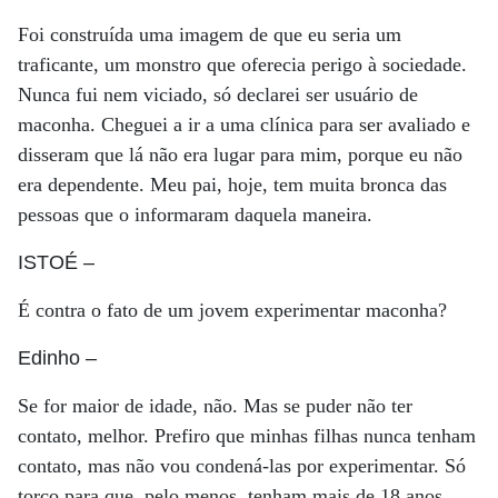
Foi construída uma imagem de que eu seria um
traficante, um monstro que oferecia perigo à sociedade.
Nunca fui nem viciado, só declarei ser usuário de
maconha. Cheguei a ir a uma clínica para ser avaliado e
disseram que lá não era lugar para mim, porque eu não
era dependente. Meu pai, hoje, tem muita bronca das
pessoas que o informaram daquela maneira.
ISTOÉ
–
É contra o fato de um jovem experimentar maconha?
Edinho
–
Se for maior de idade, não. Mas se puder não ter
contato, melhor. Prefiro que minhas filhas nunca tenham
contato, mas não vou condená-las por experimentar. Só
torço para que, pelo menos, tenham mais de 18 anos.