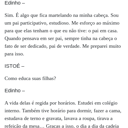
Edinho
–
Sim. É algo que fica martelando na minha cabeça. Sou
um pai participativo, estudioso. Me esforço ao máximo
para que elas tenham o que eu não tive: o pai em casa.
Quando pensava em ser pai, sempre tinha na cabeça o
fato de ser dedicado, pai de verdade. Me preparei muito
para isso.
ISTOÉ
–
Como educa suas filhas?
Edinho
–
A vida delas é regida por horários. Estudei em colégio
interno. Também tive horário para dormir, fazer a cama,
estudava de terno e gravata, lavava a roupa, tirava a
refeição da mesa… Graças a isso, o dia a dia da cadeia