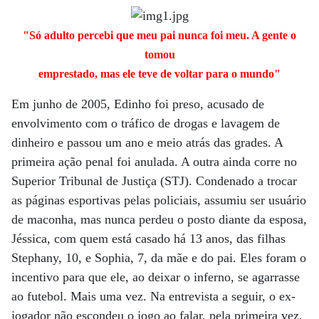
"Só adulto percebi que meu pai nunca foi meu. A gente o
tomou
emprestado, mas ele teve de voltar para o mundo"
Em junho de 2005, Edinho foi preso, acusado de
envolvimento com o tráfico de drogas e lavagem de
dinheiro e passou um ano e meio atrás das grades. A
primeira ação penal foi anulada. A outra ainda corre no
Superior Tribunal de Justiça (STJ). Condenado a trocar
as páginas esportivas pelas policiais, assumiu ser usuário
de maconha, mas nunca perdeu o posto diante da esposa,
Jéssica, com quem está casado há 13 anos, das filhas
Stephany, 10, e Sophia, 7, da mãe e do pai. Eles foram o
incentivo para que ele, ao deixar o inferno, se agarrasse
ao futebol. Mais uma vez. Na entrevista a seguir, o ex-
jogador não escondeu o jogo ao falar, pela primeira vez,