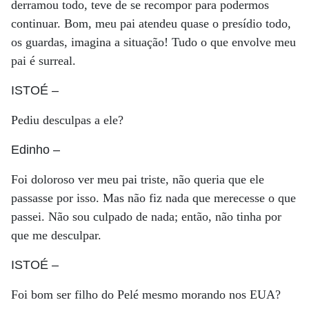
derramou todo, teve de se recompor para podermos
continuar. Bom, meu pai atendeu quase o presídio todo,
os guardas, imagina a situação! Tudo o que envolve meu
pai é surreal.
ISTOÉ
–
Pediu desculpas a ele?
Edinho
–
Foi doloroso ver meu pai triste, não queria que ele
passasse por isso. Mas não fiz nada que merecesse o que
passei. Não sou culpado de nada; então, não tinha por
que me desculpar.
ISTOÉ
–
Foi bom ser filho do Pelé mesmo morando nos EUA?