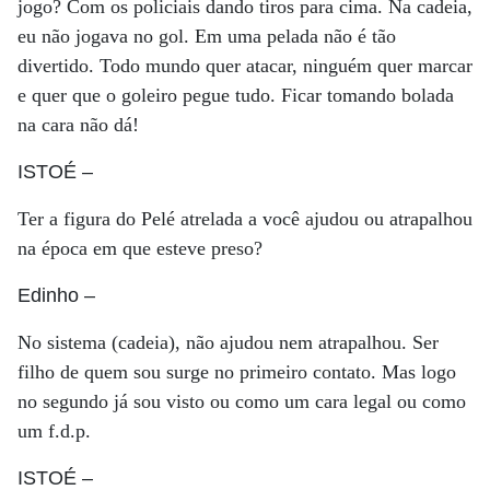
jogo? Com os policiais dando tiros para cima. Na cadeia,
eu não jogava no gol. Em uma pelada não é tão
divertido. Todo mundo quer atacar, ninguém quer marcar
e quer que o goleiro pegue tudo. Ficar tomando bolada
na cara não dá!
ISTOÉ
–
Ter a figura do Pelé atrelada a você ajudou ou atrapalhou
na época em que esteve preso?
Edinho
–
No sistema (cadeia), não ajudou nem atrapalhou. Ser
filho de quem sou surge no primeiro contato. Mas logo
no segundo já sou visto ou como um cara legal ou como
um f.d.p.
ISTOÉ
–