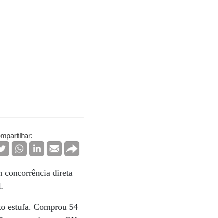
mpartilhar:
 concorrência direta
.
to estufa. Comprou 54