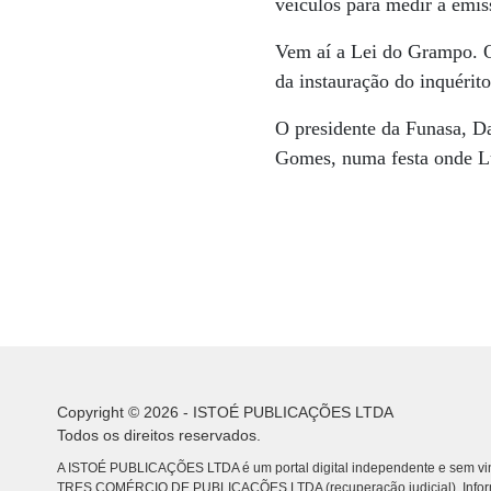
veículos para medir a emis
Vem aí a Lei do Grampo. O 
da instauração do inquérito
O presidente da Funasa, Da
Gomes, numa festa onde Lu
Copyright © 2026 - ISTOÉ PUBLICAÇÕES LTDA
Todos os direitos reservados.
A ISTOÉ PUBLICAÇÕES LTDA é um portal digital independente e sem vin
TRES COMÉRCIO DE PUBLICACÕES LTDA (recuperação judicial). Info