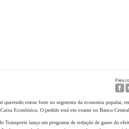
Para co
l querendo entrar forte no segmento da economia popular, em
 Caixa Econômica. O pedido está em exame no Banco Central
o Transporte lança um programa de redução de gases do efei