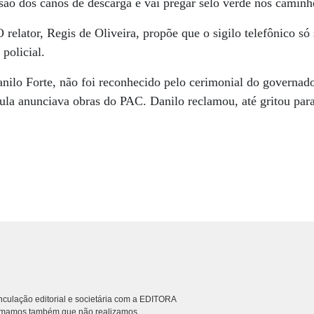
são dos canos de descarga e vai pregar selo verde nos camin
relator, Regis de Oliveira, propõe que o sigilo telefônico só
 policial.
nilo Forte, não foi reconhecido pelo cerimonial do governad
la anunciava obras do PAC. Danilo reclamou, até gritou para
culação editorial e societária com a EDITORA
rmamos também que não realizamos